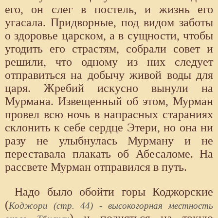
его, он слег в постель, и жизнь его
угасала. Придворные, под видом заботы
о здоровье царском, а в сущности, чтобы
угодить его страстям, собрали совет и
решили, что одному из них следует
отправиться на добычу живой воды для
царя. Жребий искусно вынули на
Мурмана. Извещенный об этом, Мурман
провел всю ночь в напрасных стараниях
склонить к себе сердце Этери, но она ни
разу не улыбнулась Мурману и не
переставала плакать об Абесаломе. На
рассвете Мурман отправился в путь.
Надо было обойти горы Коджорские
(
Коджори (стр. 44) - высокогорная местность