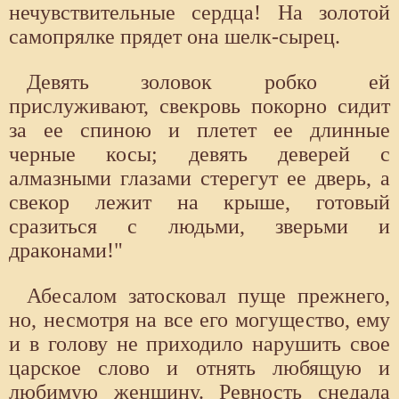
нечувствительные сердца! На золотой
самопрялке прядет она шелк-сырец.
Девять золовок робко ей
прислуживают, свекровь покорно сидит
за ее спиною и плетет ее длинные
черные косы; девять деверей с
алмазными глазами стерегут ее дверь, а
свекор лежит на крыше, готовый
сразиться с людьми, зверьми и
драконами!"
Абесалом затосковал пуще прежнего,
но, несмотря на все его могущество, ему
и в голову не приходило нарушить свое
царское слово и отнять любящую и
любимую женщину. Ревность снедала