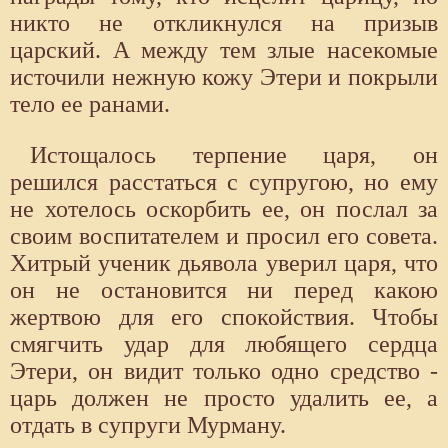
никто не откликнулся на призыв
царский. А между тем злые насекомые
источили нежную кожу Этери и покрыли
тело ее ранами.
Истощалось терпение царя, он
решился расстаться с супругою, но ему
не хотелось оскорбить ее, он послал за
своим воспитателем и просил его совета.
Хитрый ученик дьявола уверил царя, что
он не остановится ни перед какою
жертвою для его спокойствия. Чтобы
смягчить удар для любящего сердца
Этери, он видит только одно средство -
царь должен не просто удалить ее, а
отдать в супруги Мурману.