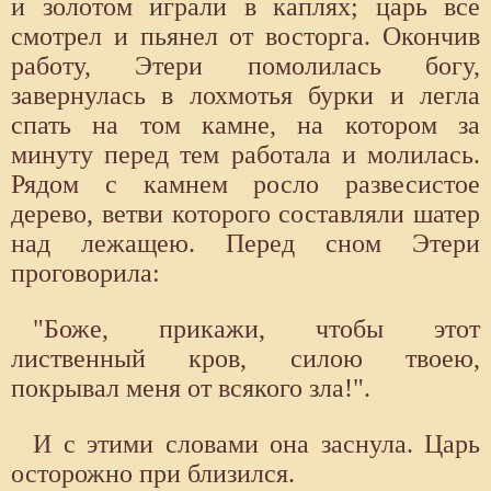
и золотом играли в каплях; царь все
смотрел и пьянел от восторга. Окончив
работу, Этери помолилась богу,
завернулась в лохмотья бурки и легла
спать на том камне, на котором за
минуту перед тем работала и молилась.
Рядом с камнем росло развесистое
дерево, ветви которого составляли шатер
над лежащею. Перед сном Этери
проговорила:
"Боже, прикажи, чтобы этот
лиственный кров, силою твоею,
покрывал меня от всякого зла!".
И с этими словами она заснула. Царь
осторожно при близился.