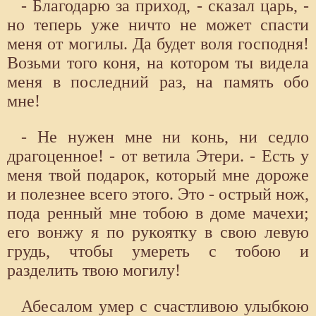
- Благодарю за приход, - сказал царь, -
но теперь уже ничто не может спасти
меня от могилы. Да будет воля господня!
Возьми того коня, на котором ты видела
меня в последний раз, на память обо
мне!
- Не нужен мне ни конь, ни седло
драгоценное! - от ветила Этери. - Есть у
меня твой подарок, который мне дороже
и полезнее всего этого. Это - острый нож,
пода ренный мне тобою в доме мачехи;
его вонжу я по рукоятку в свою левую
грудь, чтобы умереть с тобою и
разделить твою могилу!
Абесалом умер с счастливою улыбкою