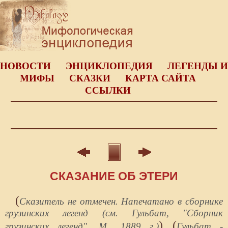
НОВОСТИ
ЭНЦИКЛОПЕДИЯ
ЛЕГЕНДЫ И
МИФЫ
СКАЗКИ
КАРТА САЙТА
ССЫЛКИ
СКАЗАНИЕ ОБ ЭТЕРИ
(
Сказитель не отмечен. Напечатано в сборнике
грузинских легенд (см. Гульбат, "Сборник
) (
грузинских легенд", М., 1889 г.)
Гульбат -