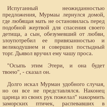
Испуганный неожиданностью
предложения, Мурмаы лернулся домой,
где любящая мать не остановилась перед
подобной жертвой для спасения своего
детища, а сын, обезумевший от любви,
злоупотребил ее привязанностью и
великодушием и совершил постыдный
торг. Дьявол вручил ему чашу проса.
"Осыпь этим Этери, и она будет
твоею", - сказал он.
Долго искал Мурман удобного случая,
но он все не представлялся. Наконец
царица из своих рук пожелал" накормить
заморских птичек, распевавших в