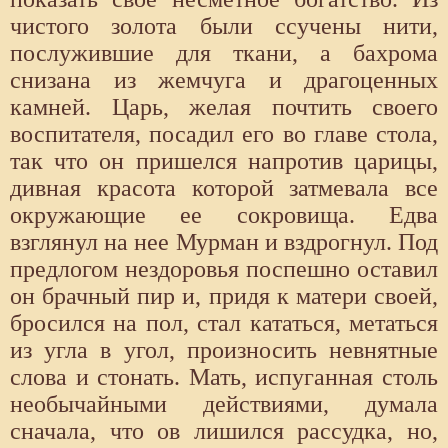
чистого золота были ссучены нити,
послужившие для ткани, а бахрома
снизана из жемчуга и драгоценных
камней. Царь, желая почтить своего
воспитателя, посадил его во главе стола,
так что он пришелся напротив царицы,
дивная красота которой затмевала все
окружающие ее сокровища. Едва
взглянул на нее Мурман и вздрогнул. Под
предлогом нездоровья поспешно оставил
он брачный пир и, придя к матери своей,
бросился на пол, стал кататься, метаться
из угла в угол, произносить невнятные
слова и стонать. Мать, испуганная столь
необычайными действиями, думала
сначала, что ов лишился рассудка, но,