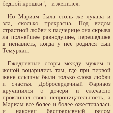
бедной крошки", - и женился.
Но Мариам была столь же лукава и
зла, сколько прекрасна. Под видом
страстной любви к падчерице она скрыва
ла полнейшее равнодушие, перешедшее
в ненависть, когда у нее родился сын
Темурхан.
Ежедневные ссоры между мужем н
женой воцарились там, где при первой
жене слышны были только слова любви
и счастья. Добросердечный Фарнаоз
кручинился о дочери и ежечасно
проклинал свою непроницательность, а
Мариам все более и более ожесточалась
и наконец беспрерывный рядом