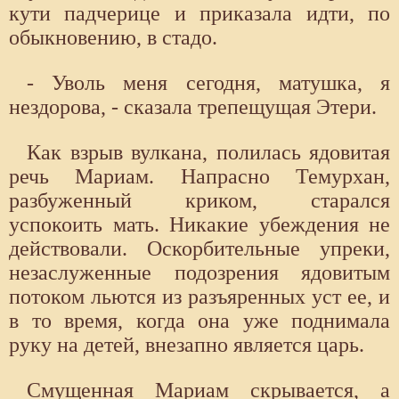
кути падчерице и приказала идти, по
обыкновению, в стадо.
- Уволь меня сегодня, матушка, я
нездорова, - сказала трепещущая Этери.
Как взрыв вулкана, полилась ядовитая
речь Мариам. Напрасно Темурхан,
разбуженный криком, старался
успокоить мать. Никакие убеждения не
действовали. Оскорбительные упреки,
незаслуженные подозрения ядовитым
потоком льются из разъяренных уст ее, и
в то время, когда она уже поднимала
руку на детей, внезапно является царь.
Смущенная Мариам скрывается, а