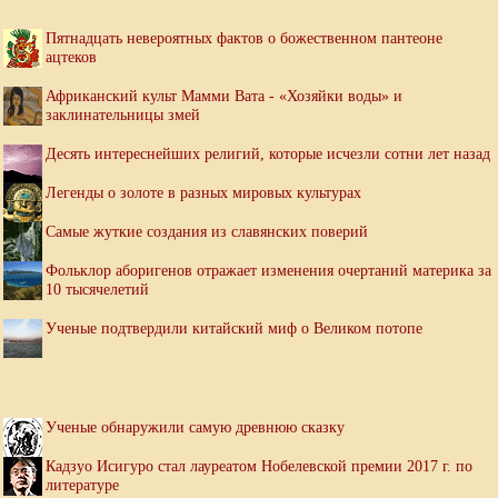
Пятнадцать невероятных фактов о божественном пантеоне
ацтеков
Африканский культ Мамми Вата - «Хозяйки воды» и
заклинательницы змей
Десять интереснейших религий, которые исчезли сотни лет назад
Легенды о золоте в разных мировых культурах
Самые жуткие создания из славянских поверий
Фольклор аборигенов отражает изменения очертаний материка за
10 тысячелетий
Ученые подтвердили китайский миф о Великом потопе
Ученые обнаружили самую древнюю сказку
Кадзуо Исигуро стал лауреатом Нобелевской премии 2017 г. по
литературе