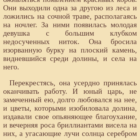
Они выходили одна за другою из леса и
ложились на сочной траве, располагаясь
на ночлег. За ними появилась молодая
девушка с большим клубком
недосученных ниток. Она бросила
изорванную бурку на плоский камень,
видневшийся среди долины, и села на
него.
Перекрестясь, она усердно принялась
оканчивать работу. И юный царь, не
замеченный ею, долго любовался на нее,
и цветы, которыми изобиловала долина,
издавали свое опьяняющее благоухание,
и вечерняя роса бриллиантами висела на
них, а угасающие лучи солнца серебром