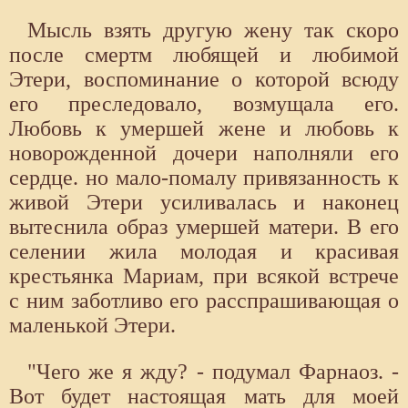
Мысль взять другую жену так скоро
после смертм любящей и любимой
Этери, воспоминание о которой всюду
его преследовало, возмущала его.
Любовь к умершей жене и любовь к
новорожденной дочери наполняли его
сердце. но мало-помалу привязанность к
живой Этери усиливалась и наконец
вытеснила образ умершей матери. В его
селении жила молодая и красивая
крестьянка Мариам, при всякой встрече
с ним заботливо его расспрашивающая о
маленькой Этери.
"Чего же я жду? - подумал Фарнаоз. -
Вот будет настоящая мать для моей