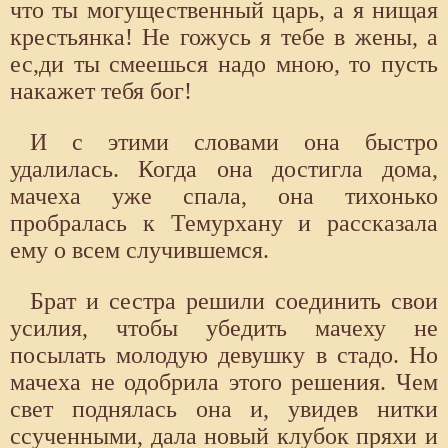
что ты могущественный царь, а я нищая
крестьянка! Не гожусь я тебе в жены, а
ес,ди ты смеешься надо мною, то пусть
накажет тебя бог!
И с этими словами она быстро
удалилась. Когда она достигла дома,
мачеха уже спала, она тихонько
пробралась к Темурхану и рассказала
ему о всем случившемся.
Брат и сестра решили соединить свои
усилия, чтобы убедить мачеху не
посылать молодую девушку в стадо. Но
мачеха не одобрила этого решения. Чем
свет поднялась она и, увидев нитки
ссученными, дала новый клубок пряхи и