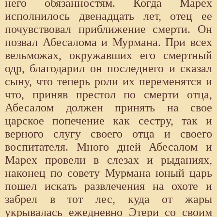
него обязанностям. Когда Марех
исполнилось двенадцать лет, отец ее
почувствовал приближение смерти. Он
позвал Абесалома и Мурмана. При всех
вельможах, окружавших его смертный
одр, благодарил он последнего и сказал
сыну, что теперь роли их переменятся и
что, приняв престол по смерти отца,
Абесалом должен принять на свое
царское попечение как сестру, так и
верного слугу своего отца и своего
воспитателя. Много дней Абесалом и
Марех провели в слезах и рыданиях,
наконец по совету Мурмана юный царь
пошел искать развлечения на охоте и
забрел в тот лес, куда от жары
укрывалась ежедневно Этери со своим