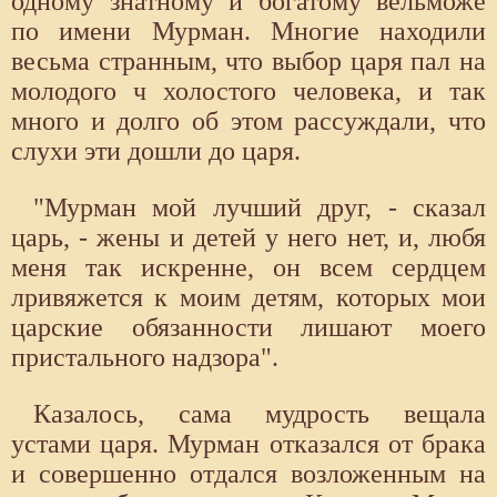
одному знатному и богатому вельможе
по имени Мурман. Многие находили
весьма странным, что выбор царя пал на
молодого ч холостого человека, и так
много и долго об этом рассуждали, что
слухи эти дошли до царя.
"Мурман мой лучший друг, - сказал
царь, - жены и детей у него нет, и, любя
меня так искренне, он всем сердцем
лривяжется к моим детям, которых мои
царские обязанности лишают моего
пристального надзора".
Казалось, сама мудрость вещала
устами царя. Мурман отказался от брака
и совершенно отдался возложенным на