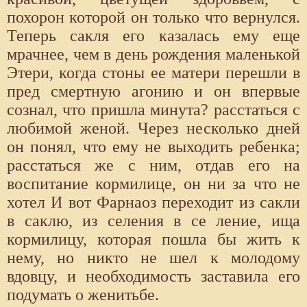
похорон которой он только что вернулся.
Теперь сакля его казалась ему еще
мрачнее, чем в день рождения маленькой
Этери, когда стоны ее матери перешли в
пред смертную агонию и он впервые
сознал, что пришла минута? расстаться с
любимой женой. Через несколько дней
он понял, что ему не выходить ребенка;
расстаться же с ним, отдав его на
воспитание кормилице, он ни за что не
хотел И вот Фарнаоз переходит из сакли
в саклю, из селения в се ление, ища
кормилицу, которая пошла бы жить к
нему, но никто не шел к молодому
вдовцу, и необходимость заставила его
подумать о женитьбе.