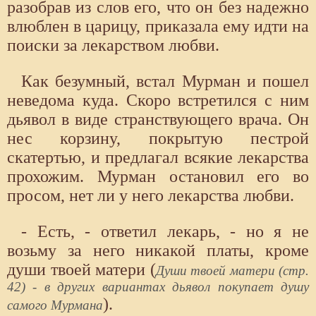
разобрав из слов его, что он без надежно
влюблен в царицу, приказала ему идти на
поиски за лекарством любви.
Как безумный, встал Мурман и пошел
неведома куда. Скоро встретился с ним
дьявол в виде странствующего врача. Он
нес корзину, покрытую пестрой
скатертью, и предлагал всякие лекарства
прохожим. Мурман остановил его во
просом, нет ли у него лекарства любви.
- Есть, - ответил лекарь, - но я не
возьму за него никакой платы, кроме
души твоей матери (
Души твоей матери (стр.
42) - в других вариантах дьявол покупает душу
).
самого Мурмана