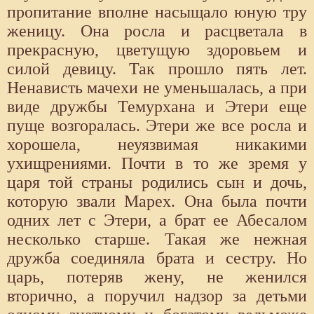
пропитание вполне насыщало юную тру
женицу. Она росла и расцветала в
прекрасную, цветущую здоровьем и
силой девицу. Так прошло пять лет.
Ненависть мачехи не уменьшалась, а при
виде дружбы Темурхана и Этери еще
пуще возгоралась. Этери же все росла и
хорошела, неуязвимая никакими
ухищрениями. Почти в то же зремя у
царя той страны родились сын и дочь,
которую звали Марех. Она была почти
одних лет с Этери, а брат ее Абесалом
несколько старше. Такая же нежная
дружба соединяла брата и сестру. Но
царь, потеряв жену, не женился
вторично, а поручил надзор за детьми