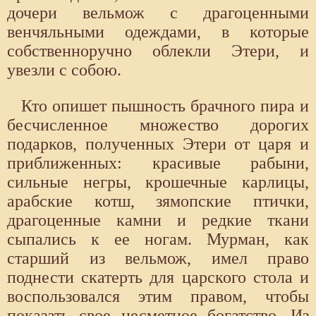
дочери вельмож с драгоценными
венчяльными одеждами, в которые
собственноручно облекли Этери, и
увезли с собою.
Кто опишет пышность брачного пира и
бесчисленное множество дорогих
подарков, полученных Этери от царя и
приближенных: красивые рабыни,
сильные негры, крошечные карлицы,
арабские котш, зямопские птички,
драгоценные камни и редкие ткани
сыпались к ее ногам. Мурман, как
старший из вельмож, имел право
поднести скатерть для царского стола и
воспользовался этим правом, чтобы
показать свое несметное богатство. Из