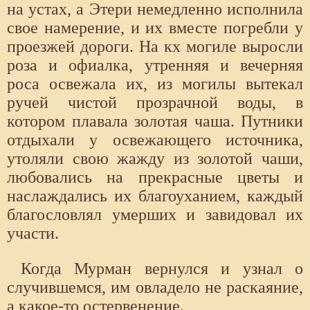
на устах, а Этери немедленно исполнила
свое намерение, и их вместе погребли у
проезжей дороги. На кх могиле выросли
роза и oфиалка, утренняя и вечерняя
роса освежала их, из могилы вытекал
ручей чистой прозрачной воды, в
котором плавала золотая чаша. Путники
отдыхали у освежающего источника,
утоляли свою жажду из золотой чаши,
любовались на прекрасные цветы и
наслаждались их благоуханием, каждый
благословлял умерших и завидовал их
участи.
Когда Мурман вернулся и узнал о
случившемся, им овладело не раскаяние,
а какое-то остервенение.