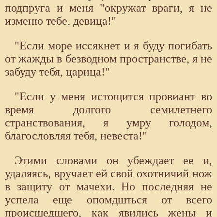
подпруга и меня "окружат враги, я не
изменю тебе, девица!"
"Если море иссякнет и я буду погибать
от жажды в безводном пространстве, я не
забуду тебя, царица!"
"Если у меня истощится провиант во
время долгого семилетнего
странствования, я умру голодом,
благословляя тебя, невеста!"
Этими словами он убеждает ее и,
удаляясь, вручает ей свой охотничий нож
в защиту от мачехи. Но последняя не
успела еще опомдшться от всего
происшедшего, как явились жены и