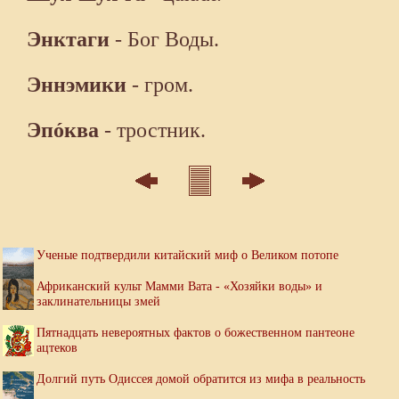
Энктаги
- Бог Воды.
Эннэмики
- гром.
Эпóква
- тростник.
Ученые подтвердили китайский миф о Великом потопе
Африканский культ Мамми Вата - «Хозяйки воды» и
заклинательницы змей
Пятнадцать невероятных фактов о божественном пантеоне
ацтеков
Долгий путь Одиссея домой обратится из мифа в реальность