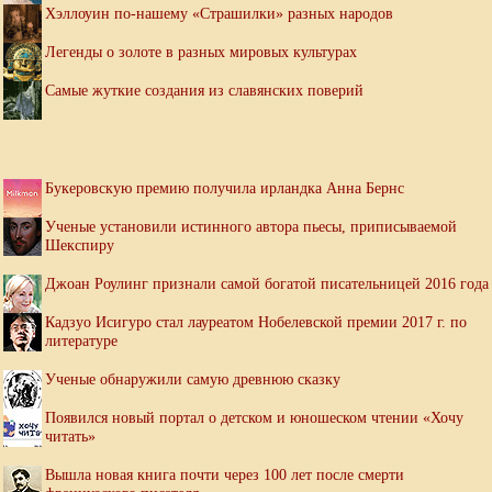
Хэллоуин по-нашему «Страшилки» разных народов
Легенды о золоте в разных мировых культурах
Самые жуткие создания из славянских поверий
Букеровскую премию получила ирландка Анна Бернс
Ученые установили истинного автора пьесы, приписываемой
Шекспиру
Джоан Роулинг признали самой богатой писательницей 2016 года
Кадзуо Исигуро стал лауреатом Нобелевской премии 2017 г. по
литературе
Ученые обнаружили самую древнюю сказку
Появился новый портал о детском и юношеском чтении «Хочу
читать»
Вышла новая книга почти через 100 лет после смерти