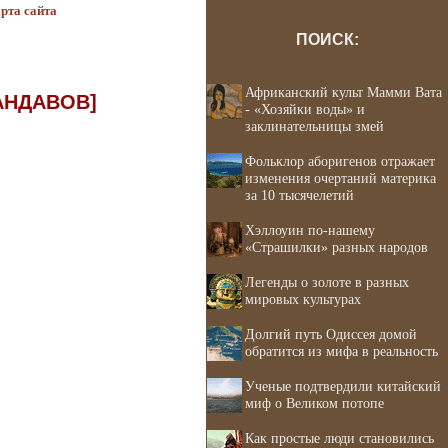
рта сайта
ПОИСК:
Африканский культ Мамми Вата
АНДАВОВ]
- «Хозяйки воды» и
заклинательницы змей
Фольклор аборигенов отражает
изменения очертаний материка
за 10 тысячелетий
Хэллоуин по-нашему
«Страшилки» разных народов
Легенды о золоте в разных
мировых культурах
Долгий путь Одиссея домой
обратится из мифа в реальность
Ученые подтвердили китайский
миф о Великом потопе
Как простые люди становились