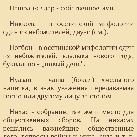
Нашран-алдар - собственное имя.
Никкола - в осетинской мифологии
один из небожителей, дауаг (см.).
Ногбон - в осетинской мифологии один
из небожителей, владыка нового года,
буквально - „новый день".
Нуазан - чаша (бокал) хмельного
напитка, в знак уважения передаваемая
гостю или другому лицу за столом.
Нихас - собрание, так же и место для
общественных сборов. На нихасах
решались важнейшие общественные
дела, вопросы войны и мира, суда и т. д.