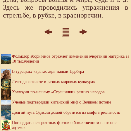
Здесь же проводились упражнения в
стрельбе, в рубке, в красноречии.
Фольклор аборигенов отражает изменения очертаний материка за
10 тысячелетий
В турецких «вратах ада» нашли Цербера
Легенды о золоте в разных мировых культурах
Хэллоуин по-нашему «Страшилки» разных народов
Ученые подтвердили китайский миф о Великом потопе
Долгий путь Одиссея домой обратится из мифа в реальность
Пятнадцать невероятных фактов о божественном пантеоне
ацтеков