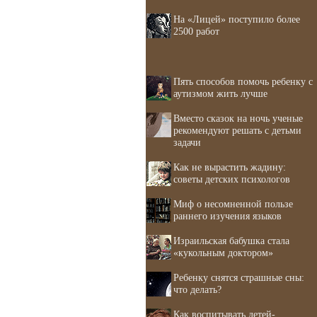
На «Лицей» поступило более
2500 работ
Пять способов помочь ребенку с
аутизмом жить лучше
Вместо сказок на ночь ученые
рекомендуют решать с детьми
задачи
Как не вырастить жадину:
советы детских психологов
Миф о несомненной пользе
раннего изучения языков
Израильская бабушка стала
«кукольным доктором»
Ребенку снятся страшные сны:
что делать?
Как воспитывать детей-