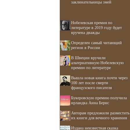
заклинательницы змей
Нобелевская премия по
литературе в 2019 году будет
вручена дважды
Определен самый читающий
регион в России
В Швеции вручили
альтернативную Нобелевскую
премию по литературе
Вышла новая книга почти через
100 лет после смерти
французского писателя
Букеровскую премию получила
ирландка Анна Бернс
Авторам предложили разместить
их книги для вечного хранения
Издана неизвестная сказка