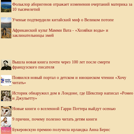
Фольклор аборигенов отражает изменения очертаний материка за
10 тысячелетий
Ученые подтвердили китайский миф о Великом потопе
Африканский культ Мамми Вата - «Хозяйки воды» и
заклинательницы змей
Вышла новая книга почти через 100 лет после смерти
французского писателя
Появился новый портал о детском и юношеском чтении «Хочу
читать»
Историк обнаружил дом в Лондоне, где Шекспир написал «Ромео
и Джульетту»
Новые книги о вселенной Гарри Поттера выйдут осенью
9 причин, почему полезно читать детям книги
Букеровскую премию получила ирландка Анна Бернс