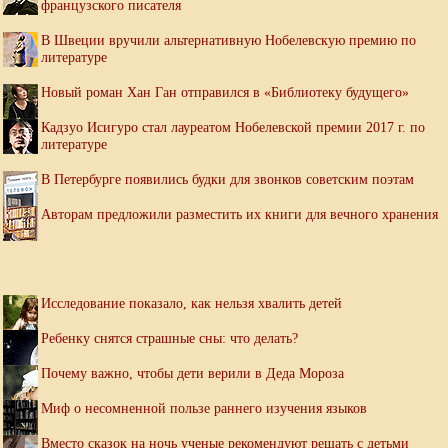
французского писателя
В Швеции вручили альтернативную Нобелевскую премию по
литературе
Новый роман Хан Ган отправился в «Библиотеку будущего»
Кадзуо Исигуро стал лауреатом Нобелевской премии 2017 г. по
литературе
В Петербурге появились будки для звонков советским поэтам
Авторам предложили разместить их книги для вечного хранения
Исследование показало, как нельзя хвалить детей
Ребенку снятся страшные сны: что делать?
Почему важно, чтобы дети верили в Деда Мороза
Миф о несомненной пользе раннего изучения языков
Вместо сказок на ночь ученые рекомендуют решать с детьми