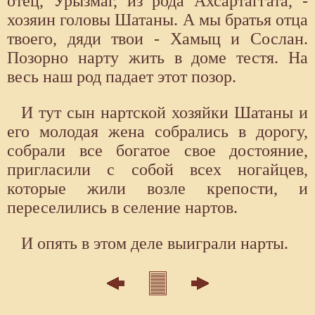
отец, Урызмаг, из рода Ахсартаггата, -
хозяин головы Шатаны. А мы братья отца
твоего, дяди твои - Хамыц и Сослан.
Позорно нарту жить в доме тестя. На
весь наш род падает этот позор.
И тут сын нартской хозяйки Шатаны и
его молодая жена собрались в дорогу,
собрали все богатое свое достояние,
пригласили с собой всех ногайцев,
которые жили возле крепости, и
переселились в селение нартов.
И опять в этом деле выиграли нарты.