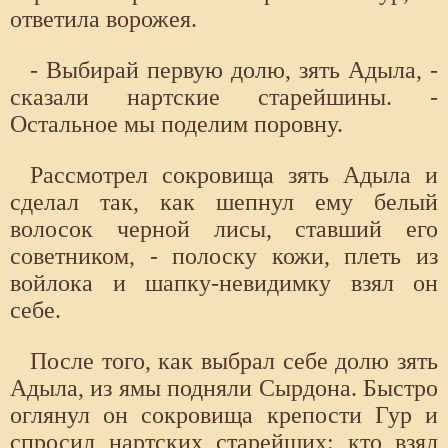
ответила ворожея.
- Выбирай первую долю, зять Адыла, -
сказали нартские старейшины. -
Остальное мы поделим поровну.
Рассмотрел сокровища зять Адыла и
сделал так, как шепнул ему белый
волосок черной лисы, ставший его
советником, - полоску кожи, плеть из
войлока и шапку-невидимку взял он
себе.
После того, как выбрал себе долю зять
Адыла, из ямы подняли Сырдона. Быстро
оглянул он сокровища крепости Гур и
спросил нартских старейших: кто взял