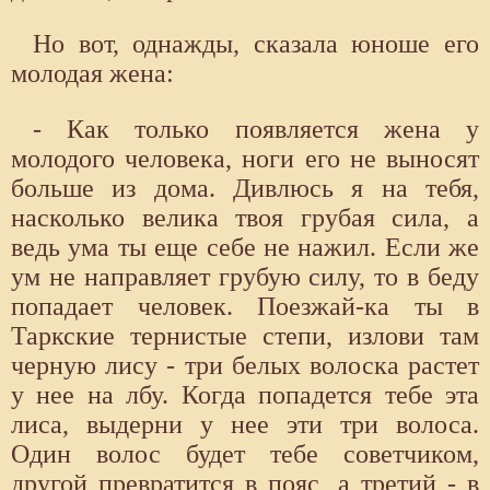
Но вот, однажды, сказала юноше его
молодая жена:
- Как только появляется жена у
молодого человека, ноги его не выносят
больше из дома. Дивлюсь я на тебя,
насколько велика твоя грубая сила, а
ведь ума ты еще себе не нажил. Если же
ум не направляет грубую силу, то в беду
попадает человек. Поезжай-ка ты в
Таркские тернистые степи, излови там
черную лису - три белых волоска растет
у нее на лбу. Когда попадется тебе эта
лиса, выдерни у нее эти три волоса.
Один волос будет тебе советчиком,
другой превратится в пояс, а третий - в