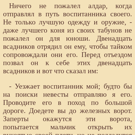
Ничего не пожалел алдар, когда
отправлял в путь воспитанника своего.
Не только лучшую одежду и оружие, -
даже лучшего коня из своих табунов не
пожалел он для юноши. Двенадцать
всадников отрядил он ему, чтобы тайком
сопровождали они его. Перед отъездом
позвал он к себе этих двенадцать
всадников и вот что сказал им:
- Уезжает воспитанник мой; будто бы
на поиски невесты отправляю я его.
Проводите его в поход по большой
дороге. Доедете вы до железных ворот.
Заперты окажутся эти ворота,
попытается мальчик открыть их
рукоятью своей плети, но не поддадутся