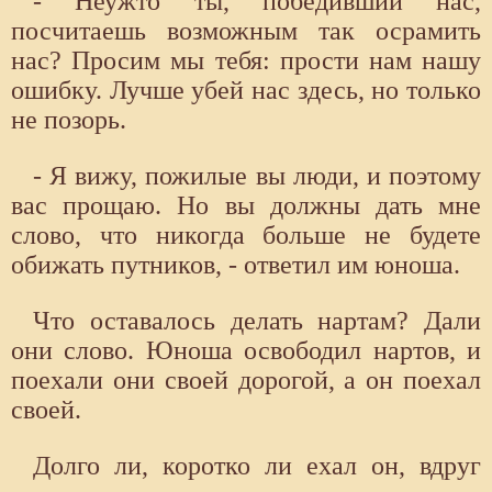
- Неужто ты, победивший нас,
посчитаешь возможным так осрамить
нас? Просим мы тебя: прости нам нашу
ошибку. Лучше убей нас здесь, но только
не позорь.
- Я вижу, пожилые вы люди, и поэтому
вас прощаю. Но вы должны дать мне
слово, что никогда больше не будете
обижать путников, - ответил им юноша.
Что оставалось делать нартам? Дали
они слово. Юноша освободил нартов, и
поехали они своей дорогой, а он поехал
своей.
Долго ли, коротко ли ехал он, вдруг