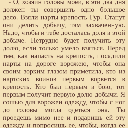
- О, хозяин головы моей, в эти два дня
должен ты совершить одно большое
дело. Взяли нарты крепость Гур. Станут
они делить добычу, там захваченную.
Надо, чтобы и тебе досталась доля в этой
добыче. Нетрудно будет получить эту
долю, если только умело взяться. Перед
тем, как напасть на крепость, посадили
нарты на дороге ворожею, чтобы она
своим зорким глазом приметила, кто из
нартских воинов первым ворвется в
крепость. Кто был первым в бою, тот
первым получит первую долю добычи. Я
сошью для ворожеи одежду, чтобы с ног
до головы могла одеться она. Ты
проедешь мимо нее и подаришь ей эту
одежду и попросишь ее, чтобы, когда ее