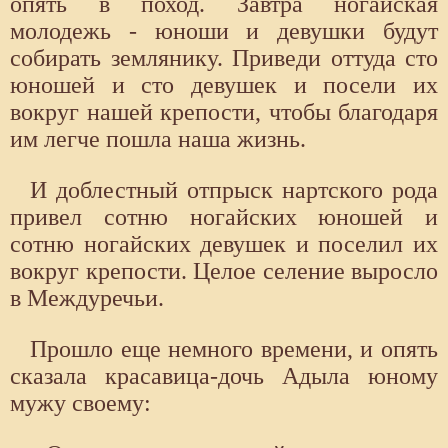
опять в поход. Завтра ногайская
молодежь - юноши и девушки будут
собирать землянику. Приведи оттуда сто
юношей и сто девушек и посели их
вокруг нашей крепости, чтобы благодаря
им легче пошла наша жизнь.
И доблестный отпрыск нартского рода
привел сотню ногайских юношей и
сотню ногайских девушек и поселил их
вокруг крепости. Целое селение выросло
в Междуречьи.
Прошло еще немного времени, и опять
сказала красавица-дочь Адыла юному
мужу своему: