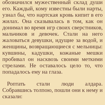
обозначился мужественный склад души
его. Каждый, кому известны были нарты,
узнал бы, что нартская кровь кипит в его
жилах. Она сказывалась в том, как он
донимал во время игр своих сверстников,
мальчиков и девочек. Стали на него
жаловаться девушки, идущие за водой, и
женщины, возвращающиеся с мельницы:
кувшины, кадушки, кожаные мешки
пробивал он насквозь своими меткими
стрелами. Не оставалось цело то, что
попадалось ему на глаза.
Роптать стали люди алдара.
Собравшись толпою, пошли они к нему и
сказали: