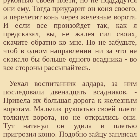
они ему. Тогда приударит он коня своего,
и перелетит конь через железные ворота.
И если все произойдет так, как я
предсказал, вы, не жалея сил своих,
скачите обратно ко мне. Но не забудьте,
чтоб в одном направлении ни за что не
скакало бы больше одного всадника - во
все стороны рассыпайтесь.
Уехал воспитанник алдара, за ним
последовали двенадцать всадников. -
Привела их большая дорога к железным
воротам. Мальчик рукоятью своей плети
толкнул ворота, но не открылись они.
Тут натянул он удила и плетью
пригрозил коню. Подобно зайцу заплясал