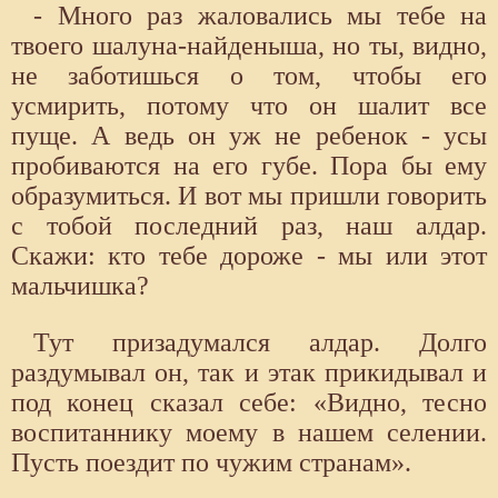
- Много раз жаловались мы тебе на
твоего шалуна-найденыша, но ты, видно,
не заботишься о том, чтобы его
усмирить, потому что он шалит все
пуще. А ведь он уж не ребенок - усы
пробиваются на его губе. Пора бы ему
образумиться. И вот мы пришли говорить
с тобой последний раз, наш алдар.
Скажи: кто тебе дороже - мы или этот
мальчишка?
Тут призадумался алдар. Долго
раздумывал он, так и этак прикидывал и
под конец сказал себе: «Видно, тесно
воспитаннику моему в нашем селении.
Пусть поездит по чужим странам».