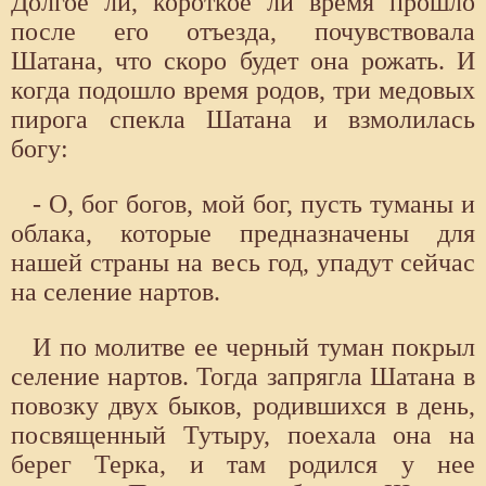
Долгое ли, короткое ли время прошло
после его отъезда, почувствовала
Шатана, что скоро будет она рожать. И
когда подошло время родов, три медовых
пирога спекла Шатана и взмолилась
богу:
- О, бог богов, мой бог, пусть туманы и
облака, которые предназначены для
нашей страны на весь год, упадут сейчас
на селение нартов.
И по молитве ее черный туман покрыл
селение нартов. Тогда запрягла Шатана в
повозку двух быков, родившихся в день,
посвященный Тутыру, поехала она на
берег Терка, и там родился у нее