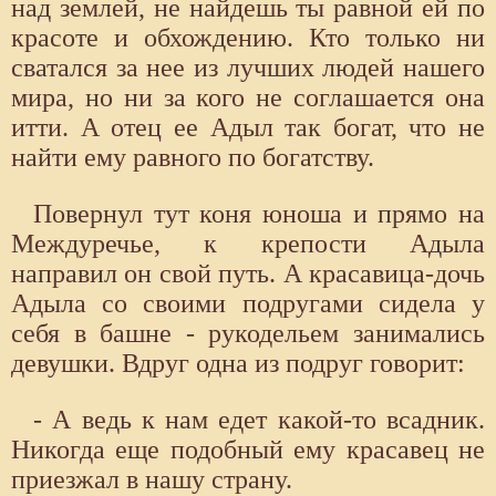
над землей, не найдешь ты равной ей по
красоте и обхождению. Кто только ни
сватался за нее из лучших людей нашего
мира, но ни за кого не соглашается она
итти. А отец ее Адыл так богат, что не
найти ему равного по богатству.
Повернул тут коня юноша и прямо на
Междуречье, к крепости Адыла
направил он свой путь. А красавица-дочь
Адыла со своими подругами сидела у
себя в башне - рукодельем занимались
девушки. Вдруг одна из подруг говорит:
- А ведь к нам едет какой-то всадник.
Никогда еще подобный ему красавец не
приезжал в нашу страну.