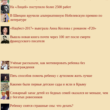
На «Лицей» поступило более 2500 работ
В Швеции вручили альтернативную Нобелевскую премию по
литературе
«Нацбест-2017» выиграла Анна Козлова с романом «F20»
Вышла новая книга почти через 100 лет после смерти
французского писателя
Учёные рассказали, как мотивировать ребенка без
вознаграждения
Пять способов помочь ребенку с аутизмом жить лучше
Какими были первые детские сады и ясли в Крыму
Словарный запас детей из бедных семей оказался не меньше, чем
у богатых ровесников
Ребенку снятся страшные сны: что делать?