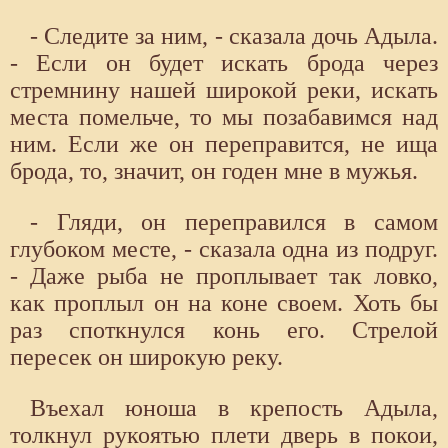
- Следите за ним, - сказала дочь Адыла.
- Если он будет искать брода через
стремнину нашей широкой реки, искать
места помельче, то мы позабавимся над
ним. Если же он переправится, не ища
брода, то, значит, он годен мне в мужья.
- Гляди, он переправился в самом
глубоком месте, - сказала одна из подруг.
- Даже рыба не проплывает так ловко,
как проплыл он на коне своем. Хоть бы
раз споткнулся конь его. Стрелой
пересек он широкую реку.
Въехал юноша в крепость Адыла,
толкнул рукоятью плети дверь в покои,