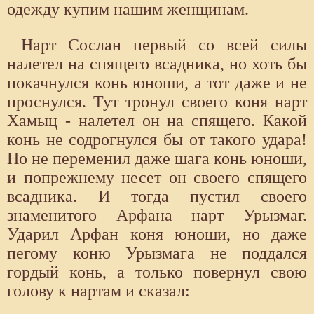
одежду купим нашим женщинам.
Нарт Сослан первый со всей силы
налетел на спящего всадника, но хоть бы
покачнулся конь юноши, а тот даже и не
проснулся. Тут тронул своего коня нарт
Хамыц - налетел он на спящего. Какой
конь не содрогнулся бы от такого удара!
Но не переменил даже шага конь юноши,
и попрежнему несет он своего спящего
всадника. И тогда пустил своего
знаменитого Арфана нарт Урызмаг.
Ударил Арфан коня юноши, но даже
пегому коню Урызмага не поддался
гордый конь, а только повернул свою
голову к нартам и сказал: