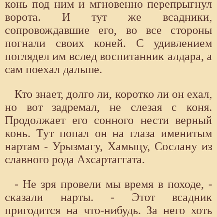
конь под ним и мгновенно перепрыгнул
ворота. И тут же всадники,
сопровождавшие его, во все стороны
погнали своих коней. С удивлением
поглядел им вслед воспитанник алдара, а
сам поехал дальше.
Кто знает, долго ли, коротко ли он ехал,
но вот задремал, не слезая с коня.
Продолжает его сонного нести верный
конь. Тут попал он на глаза именитым
нартам - Урызмагу, Хамыцу, Сослану из
славного рода Ахсартаггата.
- Не зря провели мы время в походе, -
сказали нарты. - Этот всадник
пригодится на что-нибудь. За него хоть