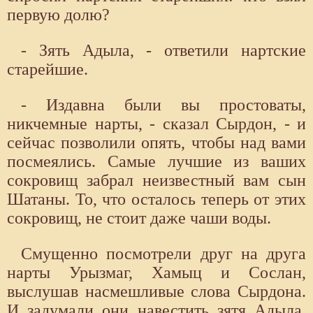
первую долю?
- Зять Адыла, - ответили нартские
старейшие.
- Издавна были вы простоваты,
никчемные нарты, - сказал Сырдон, - и
сейчас позволили опять, чтобы над вами
посмеялись. Самые лучшие из ваших
сокровищ забрал неизвестный вам сын
Шатаны. То, что осталось теперь от этих
сокровищ, не стоит даже чаши воды.
Смущенно посмотрели друг на друга
нарты Урызмаг, Хамыц и Сослан,
выслушав насмешливые слова Сырдона.
И задумали они навестить зятя Адыла.