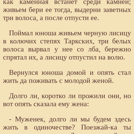
как каменная встанет среди камней;
живьем бери ее тогда, выдерни заветных
три волоса, а после отпусти ее.
Поймал юноша живьем черную лисицу
в колючих степях Таркских, три белых
волоса вырвал у нее со лба, бережно
спрятал их, а лисицу отпустил на волю.
Вернулся юноша домой и опять стал
жить да поживать с молодой женой.
Долго ли, коротко ли прожили они, но
вот опять сказала ему жена:
- Муженек, долго ли мы будем здесь
жить в одиночестве? Поезжай-ка ты