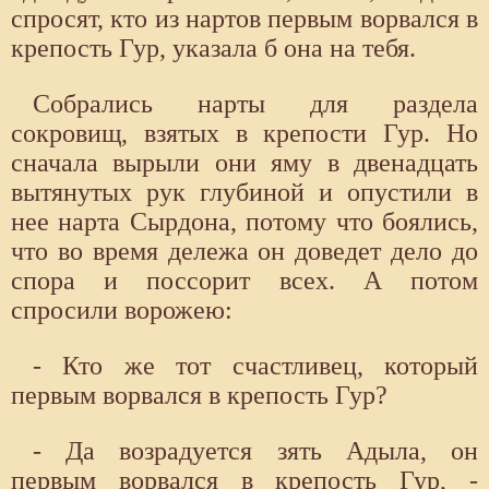
спросят, кто из нартов первым ворвался в
крепость Гур, указала б она на тебя.
Собрались нарты для раздела
сокровищ, взятых в крепости Гур. Но
сначала вырыли они яму в двенадцать
вытянутых рук глубиной и опустили в
нее нарта Сырдона, потому что боялись,
что во время дележа он доведет дело до
спора и поссорит всех. А потом
спросили ворожею:
- Кто же тот счастливец, который
первым ворвался в крепость Гур?
- Да возрадуется зять Адыла, он
первым ворвался в крепость Гур, -