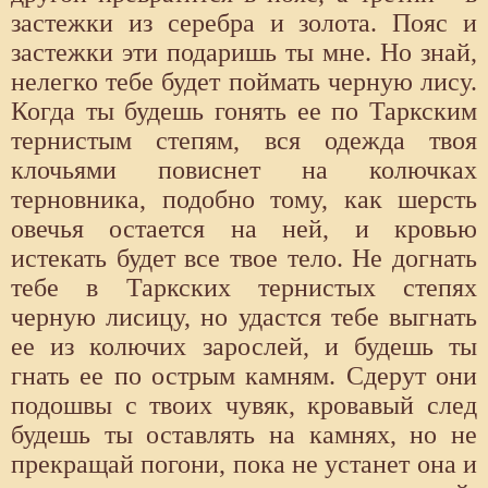
застежки из серебра и золота. Пояс и
застежки эти подаришь ты мне. Но знай,
нелегко тебе будет поймать черную лису.
Когда ты будешь гонять ее по Таркским
тернистым степям, вся одежда твоя
клочьями повиснет на колючках
терновника, подобно тому, как шерсть
овечья остается на ней, и кровью
истекать будет все твое тело. Не догнать
тебе в Таркских тернистых степях
черную лисицу, но удастся тебе выгнать
ее из колючих зарослей, и будешь ты
гнать ее по острым камням. Сдерут они
подошвы с твоих чувяк, кровавый след
будешь ты оставлять на камнях, но не
прекращай погони, пока не устанет она и