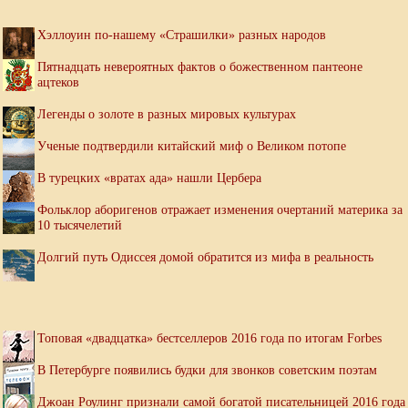
Хэллоуин по-нашему «Страшилки» разных народов
Пятнадцать невероятных фактов о божественном пантеоне
ацтеков
Легенды о золоте в разных мировых культурах
Ученые подтвердили китайский миф о Великом потопе
В турецких «вратах ада» нашли Цербера
Фольклор аборигенов отражает изменения очертаний материка за
10 тысячелетий
Долгий путь Одиссея домой обратится из мифа в реальность
Топовая «двадцатка» бестселлеров 2016 года по итогам Forbes
В Петербурге появились будки для звонков советским поэтам
Джоан Роулинг признали самой богатой писательницей 2016 года