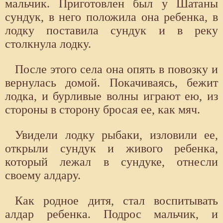
мальчик. Приготовлен был у Шатаны
сундук, в него положила она ребенка, в
лодку поставила сундук и в реку
столкнула лодку.
После этого села она опять в повозку и
вернулась домой. Покачиваясь, бежит
лодка, и бурливые волны играют ею, из
стороны в сторону бросая ее, как мяч.
Увидели лодку рыбаки, изловили ее,
открыли сундук и живого ребенка,
который лежал в сундуке, отнесли
своему алдару.
Как родное дитя, стал воспитывать
алдар ребенка. Подрос мальчик, и