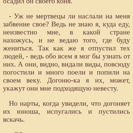
осадил он своего коня.
- Уж не мертвецы ли наслали на меня
забвение свое? Ведь не знаю я, куда еду,
неизвестно мне, в какой стране
нахожусь, и не ведаю того, где буду
жениться. Так как же я отпустил тех
людей, - ведь обо всем я мог бы узнать от
них. А они, видно, видали виды, повсюду
погостили и много поели и попили на
своем веку. Догоню-ка я их, может,
укажут они мне подходящую невесту.
Но нарты, когда увидели, что догоняет
их юноша, испугались и пустились
вскачь.