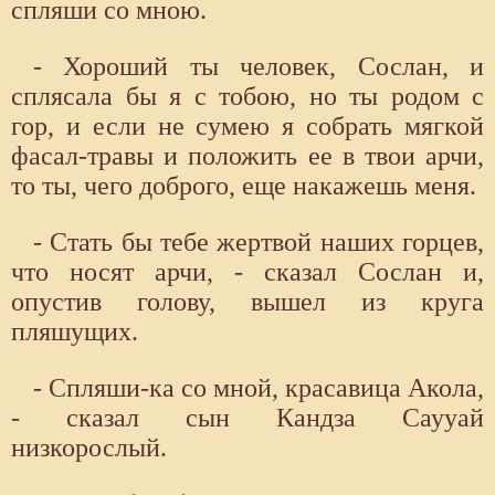
спляши со мною.
- Хороший ты человек, Сослан, и
сплясала бы я с тобою, но ты родом с
гор, и если не сумею я собрать мягкой
фасал-травы и положить ее в твои арчи,
то ты, чего доброго, еще накажешь меня.
- Стать бы тебе жертвой наших горцев,
что носят арчи, - сказал Сослан и,
опустив голову, вышел из круга
пляшущих.
- Спляши-ка со мной, красавица Акола,
- сказал сын Кандза Саууай
низкорослый.