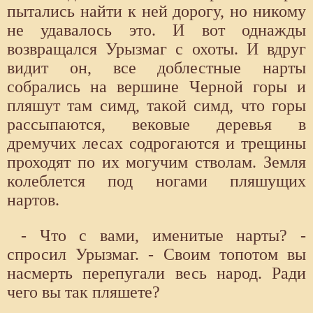
пытались найти к ней дорогу, но никому
не удавалось это. И вот однажды
возвращался Урызмаг с охоты. И вдруг
видит он, все доблестные нарты
собрались на вершине Черной горы и
пляшут там симд, такой симд, что горы
рассыпаются, вековые деревья в
дремучих лесах содрогаются и трещины
проходят по их могучим стволам. Земля
колеблется под ногами пляшущих
нартов.
- Что с вами, именитые нарты? -
спросил Урызмаг. - Своим топотом вы
насмерть перепугали весь народ. Ради
чего вы так пляшете?