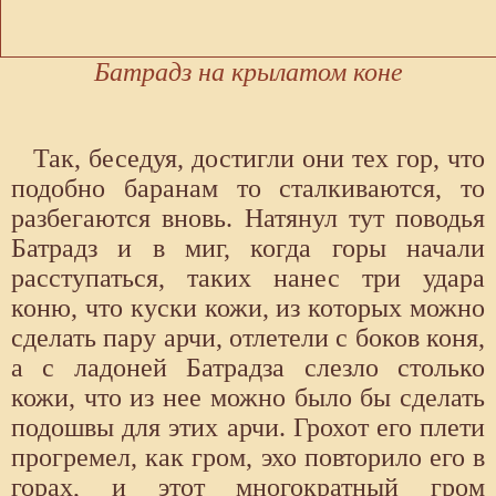
Батрадз на крылатом коне
Так, беседуя, достигли они тех гор, что
подобно баранам то сталкиваются, то
разбегаются вновь. Натянул тут поводья
Батрадз и в миг, когда горы начали
расступаться, таких нанес три удара
коню, что куски кожи, из которых можно
сделать пару арчи, отлетели с боков коня,
а с ладоней Батрадза слезло столько
кожи, что из нее можно было бы сделать
подошвы для этих арчи. Грохот его плети
прогремел, как гром, эхо повторило его в
горах, и этот многократный гром