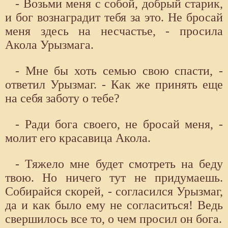
- Возьми меня с собой, добрый старик,
и бог вознаградит тебя за это. Не бросай
меня здесь на несчастье, - просила
Акола Урызмага.
- Мне бы хоть семью свою спасти, -
ответил Урызмаг. - Как же принять еще
на себя заботу о тебе?
- Ради бога своего, не бросай меня, -
молит его красавица Акола.
- Тяжело мне будет смотреть на беду
твою. Но ничего тут не придумаешь.
Собирайся скорей, - согласился Урызмаг,
да и как было ему не согласиться! Ведь
свершилось все то, о чем просил он бога.