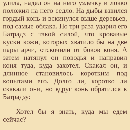
удила, надел он на него уздечку и ловко
положил на него седло. На дыбы взвился
гордый конь и вскинулся выше деревьев,
под самые облака. Но три раза ударил его
Батрадз с такой силой, что кровавые
куски кожи, которых хватило бы на две
пары арчи, отскочили от боков коня. А
затем натянул он поводья и направил
коня туда, куда захотел. Скакал он, и
длинное становилось коротким под
копытами его. Долго ли, коротко ли
скакали они, но вдруг конь обратился к
Батрадзу:
- Хотел бы я знать, куда мы едем
сейчас?