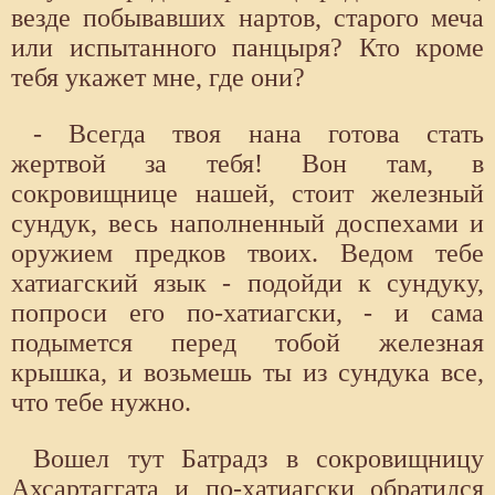
везде побывавших нартов, старого меча
или испытанного панцыря? Кто кроме
тебя укажет мне, где они?
- Всегда твоя нана готова стать
жертвой за тебя! Вон там, в
сокровищнице нашей, стоит железный
сундук, весь наполненный доспехами и
оружием предков твоих. Ведом тебе
хатиагский язык - подойди к сундуку,
попроси его по-хатиагски, - и сама
подымется перед тобой железная
крышка, и возьмешь ты из сундука все,
что тебе нужно.
Вошел тут Батрадз в сокровищницу
Ахсартаггата и по-хатиагски обратился