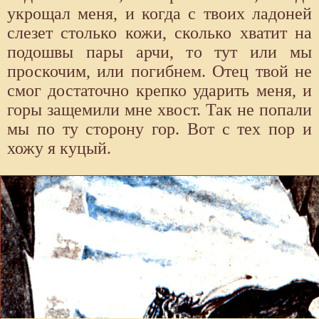
укрощал меня, и когда с твоих ладоней
слезет столько кожи, сколько хватит на
подошвы пары арчи, то тут или мы
проскочим, или погибнем. Отец твой не
смог достаточно крепко ударить меня, и
горы защемили мне хвост. Так не попали
мы по ту сторону гор. Вот с тех пор и
хожу я куцый.