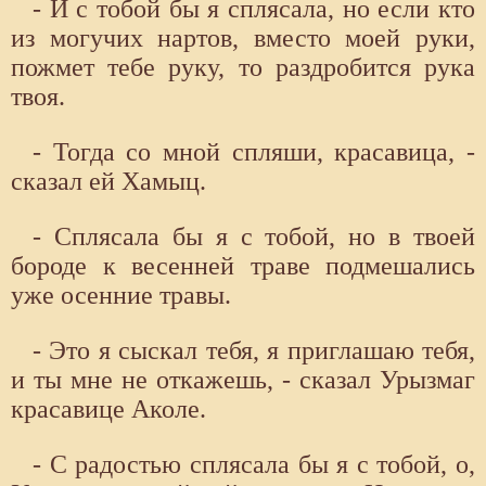
- И с тобой бы я сплясала, но если кто
из могучих нартов, вместо моей руки,
пожмет тебе руку, то раздробится рука
твоя.
- Тогда со мной спляши, красавица, -
сказал ей Хамыц.
- Сплясала бы я с тобой, но в твоей
бороде к весенней траве подмешались
уже осенние травы.
- Это я сыскал тебя, я приглашаю тебя,
и ты мне не откажешь, - сказал Урызмаг
красавице Аколе.
- С радостью сплясала бы я с тобой, о,