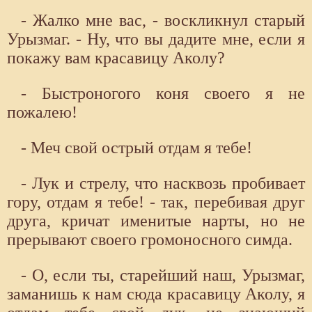
- Жалко мне вас, - воскликнул старый
Урызмаг. - Ну, что вы дадите мне, если я
покажу вам красавицу Аколу?
- Быстроногого коня своего я не
пожалею!
- Меч свой острый отдам я тебе!
- Лук и стрелу, что насквозь пробивает
гору, отдам я тебе! - так, перебивая друг
друга, кричат именитые нарты, но не
прерывают своего громоносного симда.
- О, если ты, старейший наш, Урызмаг,
заманишь к нам сюда красавицу Аколу, я