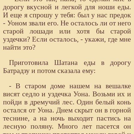
дорогу вкусной и легкой для ноши еды.
И еще я спрошу у тебя: был у нас предок
- Уоном звали его. Не осталось ли от него
старой лошади или хотя бы старой
уздечки? Если осталось, - укажи, где мне
найти это?
Приготовила Шатана еды в дорогу
Батрадзу и потом сказала ему:
- В старом доме нашем на вешалке
висят седло и уздечка Уона. Возьми их и
пойди в дремучий лес. Один белый конь
остался от Уона. Днем скрыт он в горной
теснине, а на ночь выходит пастись на
лесную поляну. Много лет пасется он