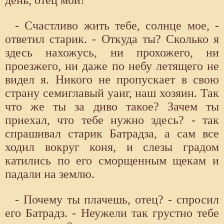
день, отец мой!
- Счастливо жить тебе, солнце мое, -
ответил старик. - Откуда ты? Сколько я
здесь нахожусь, ни прохожего, ни
проезжего, ни даже по небу летящего не
видел я. Никого не пропускает в свою
страну семиглавый уаиг, наш хозяин. Так
что же ты за диво такое? Зачем ты
приехал, что тебе нужно здесь? - так
спрашивал старик Батрадза, а сам все
ходил вокруг коня, и слезы градом
катились по его сморщенным щекам и
падали на землю.
- Почему ты плачешь, отец? - спросил
его Батрадз. - Неужели так грустно тебе