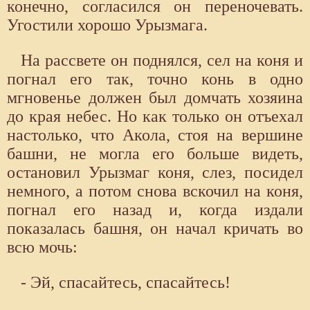
конечно, согласился он переночевать.
Угостили хорошо Урызмага.
На рассвете он поднялся, сел на коня и
погнал его так, точно конь в одно
мгновенье должен был домчать хозяина
до края небес. Но как только он отъехал
настолько, что Акола, стоя на вершине
башни, не могла его больше видеть,
остановил Урызмаг коня, слез, посидел
немного, а потом снова вскочил на коня,
погнал его назад и, когда издали
показалась башня, он начал кричать во
всю мочь:
- Эй, спасайтесь, спасайтесь!