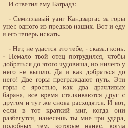
И ответил ему Батрадз:
- Семиглавый уаиг Кандзаргас за горы
унес одного из предков наших. Вот и еду
я его теперь искать.
- Нет, не удастся это тебе, - сказал конь.
- Немало твой отец потрудился, чтобы
добраться до этого чудовища, но ничего у
него не вышло. Да и как добраться до
него! Две горы преграждают путь. Эти
горы с яростью, как два драчливых
барана, все время сталкиваются друг с
другом и тут же снова расходятся. И вот,
если в тот краткий миг, когда они
разбегутся, нанесешь ты мне три удара,
подобных тем, которые нанес, когда