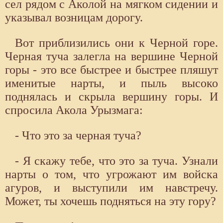
сел рядом с Аколой на мягком сидении и
указывал возницам дорогу.
Вот приблизились они к Черной горе.
Черная туча залегла на вершине Черной
горы - это все быстрее и быстрее пляшут
именитые нарты, и пыль высоко
поднялась и скрыла вершину горы. И
спросила Акола Урызмага:
- Что это за черная туча?
- Я скажу тебе, что это за туча. Узнали
нарты о том, что угрожают им войска
агуров, и выступили им навстречу.
Может, ты хочешь подняться на эту гору?