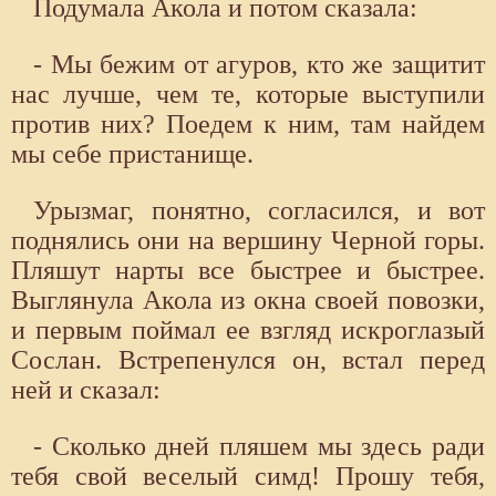
Подумала Акола и потом сказала:
- Мы бежим от агуров, кто же защитит
нас лучше, чем те, которые выступили
против них? Поедем к ним, там найдем
мы себе пристанище.
Урызмаг, понятно, согласился, и вот
поднялись они на вершину Черной горы.
Пляшут нарты все быстрее и быстрее.
Выглянула Акола из окна своей повозки,
и первым поймал ее взгляд искроглазый
Сослан. Встрепенулся он, встал перед
ней и сказал:
- Сколько дней пляшем мы здесь ради
тебя свой веселый симд! Прошу тебя,