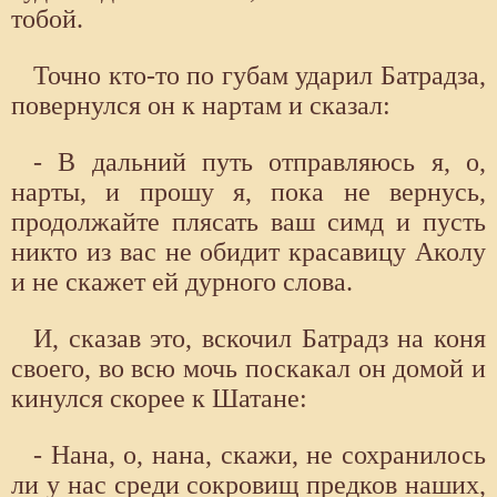
тобой.
Точно кто-то по губам ударил Батрадза,
повернулся он к нартам и сказал:
- В дальний путь отправляюсь я, о,
нарты, и прошу я, пока не вернусь,
продолжайте плясать ваш симд и пусть
никто из вас не обидит красавицу Аколу
и не скажет ей дурного слова.
И, сказав это, вскочил Батрадз на коня
своего, во всю мочь поскакал он домой и
кинулся скорее к Шатане:
- Нана, о, нана, скажи, не сохранилось
ли у нас среди сокровищ предков наших,