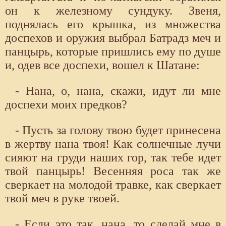
он к железному сундуку. Звеня,
поднялась его крышка, из множества
доспехов и оружия выбрал Батрадз меч и
панцырь, которые пришлись ему по душе
и, одев все доспехи, вошел к Шатане:
- Нана, о, нана, скажи, идут ли мне
доспехи моих предков?
- Пусть за голову твою будет принесена
в жертву нана твоя! Как солнечные лучи
сияют на груди наших гор, так тебе идет
твой панцырь! Весенняя роса так же
сверкает на молодой травке, как сверкает
твой меч в руке твоей.
- Если это так, нана, то сделай мне в