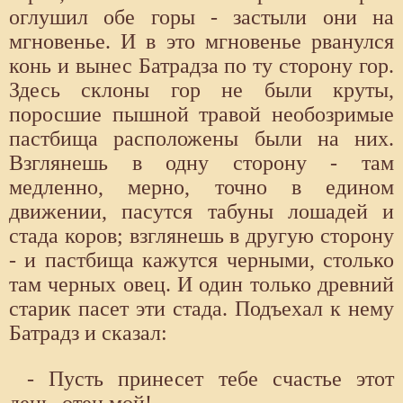
оглушил обе горы - застыли они на
мгновенье. И в это мгновенье рванулся
конь и вынес Батрадза по ту сторону гор.
Здесь склоны гор не были круты,
поросшие пышной травой необозримые
пастбища расположены были на них.
Взглянешь в одну сторону - там
медленно, мерно, точно в едином
движении, пасутся табуны лошадей и
стада коров; взглянешь в другую сторону
- и пастбища кажутся черными, столько
там черных овец. И один только древний
старик пасет эти стада. Подъехал к нему
Батрадз и сказал:
- Пусть принесет тебе счастье этот