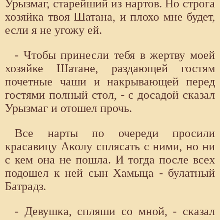
Урызмаг, старейший из нартов. Но строга
хозяйка твоя Шатана, и плохо мне будет,
если я не угожу ей.
- Чтобы принесли тебя в жертву моей
хозяйке Шатане, раздающей гостям
почетные чаши и накрывающей перед
гостями полный стол, - с досадой сказал
Урызмаг и отошел прочь.
Все нарты по очереди просили
красавицу Аколу сплясать с ними, но ни
с кем она не пошла. И тогда после всех
подошел к ней сын Хамыца - булатный
Батрадз.
- Девушка, спляши со мной, - сказал