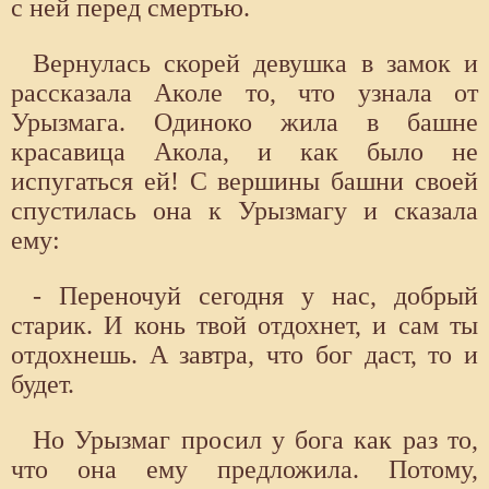
с ней перед смертью.
Вернулась скорей девушка в замок и
рассказала Аколе то, что узнала от
Урызмага. Одиноко жила в башне
красавица Акола, и как было не
испугаться ей! С вершины башни своей
спустилась она к Урызмагу и сказала
ему:
- Переночуй сегодня у нас, добрый
старик. И конь твой отдохнет, и сам ты
отдохнешь. А завтра, что бог даст, то и
будет.
Но Урызмаг просил у бога как раз то,
что она ему предложила. Потому,