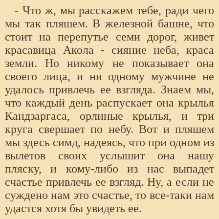
- Что ж, мы расскажем тебе, ради чего
мы так пляшем. В железной башне, что
стоит на перепутье семи дорог, живет
красавица Акола - сияние неба, краса
земли. Но никому не показывает она
своего лица, и ни одному мужчине не
удалось привлечь ее взгляда. Знаем мы,
что каждый день распускает она крылья
Кандзаргаса, орлиные крылья, и три
круга свершает по небу. Вот и пляшем
мы здесь симд, надеясь, что при одном из
вылетов своих услышит она нашу
пляску, и кому-либо из нас выпадет
счастье привлечь ее взгляд. Ну, а если не
суждено нам это счастье, то все-таки нам
удастся хотя бы увидеть ее.