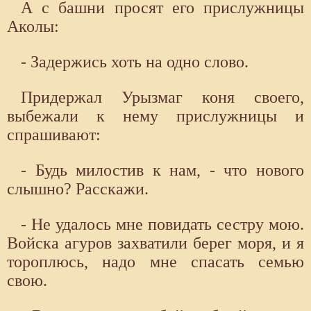
А с башни просят его прислужницы
Аколы:
- Задержись хоть на одно слово.
Придержал Урызмаг коня своего,
выбежали к нему прислужницы и
спрашивают:
- Будь милостив к нам, - что нового
слышно? Расскажи.
- Не удалось мне повидать сестру мою.
Войска агуров захватили берег моря, и я
тороплюсь, надо мне спасать семью
свою.