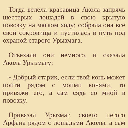
Тогда велела красавица Акола запрячь
шестерых лошадей в свою крытую
повозку на мягком ходу; собрала она все
свои сокровища и пустилась в путь под
охраной старого Урызмага.
Отъехали они немного, и сказала
Акола Урызмагу:
- Добрый старик, если твой конь может
пойти рядом с моими конями, то
привяжи его, а сам сядь со мной в
повозку.
Привязал Урызмаг своего пегого
Арфана рядом с лошадьми Аколы, а сам