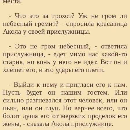
места.
- Что это за грохот? Уж не гром ли
небесный гремит? - спросила красавица
Акола у своей прислужницы.
- Это не гром небесный, - ответила
прислужница, - едет мимо нас какой-то
старик, но конь у него не идет. Вот он и
хлещет его, и это удары его плети.
- Выйди к нему и пригласи его к нам.
Пусть будет он нашим гостем. Или
сильно разгневался этот человек, или он
пьян, или он глуп. Но вернее всего, что
болит душа его от мерзких проделок его
жены, - сказала Акола прислужнице.