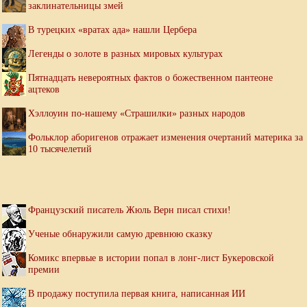
заклинательницы змей
В турецких «вратах ада» нашли Цербера
Легенды о золоте в разных мировых культурах
Пятнадцать невероятных фактов о божественном пантеоне
ацтеков
Хэллоуин по-нашему «Страшилки» разных народов
Фольклор аборигенов отражает изменения очертаний материка за
10 тысячелетий
Французский писатель Жюль Верн писал стихи!
Ученые обнаружили самую древнюю сказку
Комикс впервые в истории попал в лонг-лист Букеровской
премии
В продажу поступила первая книга, написанная ИИ