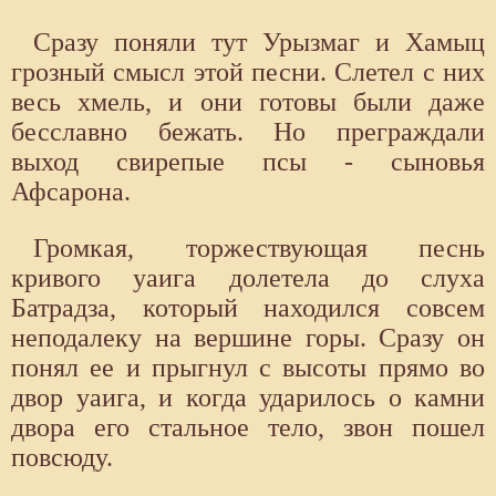
Сразу поняли тут Урызмаг и Хамыц
грозный смысл этой песни. Слетел с них
весь хмель, и они готовы были даже
бесславно бежать. Но преграждали
выход свирепые псы - сыновья
Афсарона.
Громкая, торжествующая песнь
кривого уаига долетела до слуха
Батрадза, который находился совсем
неподалеку на вершине горы. Сразу он
понял ее и прыгнул с высоты прямо во
двор уаига, и когда ударилось о камни
двора его стальное тело, звон пошел
повсюду.