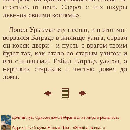
спастись от него. Сдерет с них шкуры
львенок своими когтями».
Допел Урызмаг эту песню, и в этот миг
ворвался Батрадз в жилище уаига, сорвал
он косяк двери - и пусть с врагом твоим
будет так, как стало со старым уаигом и
его сыновьями! Избил Батрадз уаигов, а
нартских стариков с честью довел до
дома.
Долгий путь Одиссея домой обратится из мифа в реальность
Африканский культ Мамми Вата - «Хозяйки воды» и