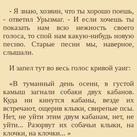
- Я знаю, хозяин, что ты хорошо поешь,
- ответил Урызмаг. - И если хочешь ты
показать нам всю нежность своего
голоса, то спой нам какую-нибудь новую
песню. Старые песни мы, наверное,
слышали.
И запел тут во весь голос кривой уаиг:
«В туманный день осени, в густой
камыш загнали собаки двух кабанов.
Куда ни кинутся кабаны, везде их
встречают, ощерив клыки, свирепые псы.
Нет, не уйти этим двум кабанам, нет, не
уйти... Разорвут их собачьи клыки, на
клочки, на клочки... »