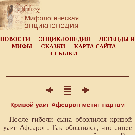
НОВОСТИ
ЭНЦИКЛОПЕДИЯ
ЛЕГЕНДЫ И
МИФЫ
СКАЗКИ
КАРТА САЙТА
ССЫЛКИ
Кривой уаиг Афсарон мстит нартам
После гибели сына обозлился кривой
уаиг Афсарон. Так обозлился, что синее