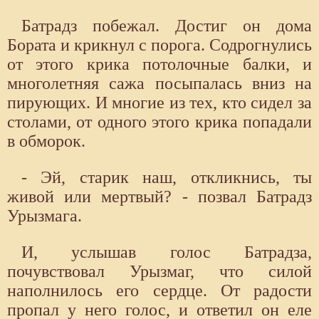
Батрадз побежал. Достиг он дома
Бората и крикнул с порога. Содрогнулись
от этого крика потолочные балки, и
многолетняя сажа посыпалась вниз на
пирующих. И многие из тех, кто сидел за
столами, от одного этого крика попадали
в обморок.
- Эй, старик наш, откликнись, ты
живой или мертвый? - позвал Батрадз
Урызмага.
И, услышав голос Батрадза,
почувствовал Урызмаг, что силой
наполнилось его сердце. От радости
пропал у него голос, и ответил он еле