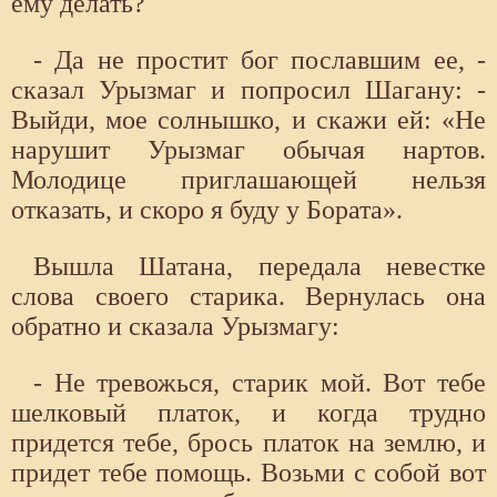
ему делать?
- Да не простит бог пославшим ее, -
сказал Урызмаг и попросил Шагану: -
Выйди, мое солнышко, и скажи ей: «Не
нарушит Урызмаг обычая нартов.
Молодице приглашающей нельзя
отказать, и скоро я буду у Бората».
Вышла Шатана, передала невестке
слова своего старика. Вернулась она
обратно и сказала Урызмагу:
- Не тревожься, старик мой. Вот тебе
шелковый платок, и когда трудно
придется тебе, брось платок на землю, и
придет тебе помощь. Возьми с собой вот