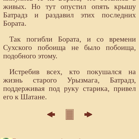
живых. Но тут опустил опять крышу
Батрадз и раздавил этих последних
Бората.
Так погибли Бората, и со времени
Сухского побоища не было побоища,
подобного этому.
Истребив всех, кто покушался на
жизнь старого Урызмага, Батрадз,
поддерживая под руку старика, привел
его к Шатане.