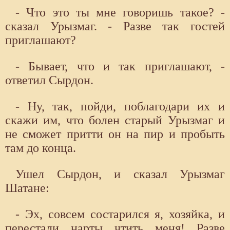
- Что это ты мне говоришь такое? -
сказал Урызмаг. - Разве так гостей
приглашают?
- Бывает, что и так приглашают, -
ответил Сырдон.
- Ну, так, пойди, поблагодари их и
скажи им, что болен старый Урызмаг и
не сможет притти он на пир и пробыть
там до конца.
Ушел Сырдон, и сказал Урызмаг
Шатане:
- Эх, совсем состарился я, хозяйка, и
перестали нарты чтить меня! Разве