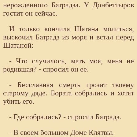
нерожденного Батрадза. У Донбеттыров
гостит он сейчас.
И только кончила Шатана молиться,
выскочил Батрадз из моря и встал перед
Шатаной:
- Что случилось, мать моя, меня не
родившая? - спросил он ее.
- Бесславная смерть грозит твоему
старому дяде. Бората собрались и хотят
убить его.
- Где собрались? - спросил Батрадз.
- В своем большом Доме Клятвы.