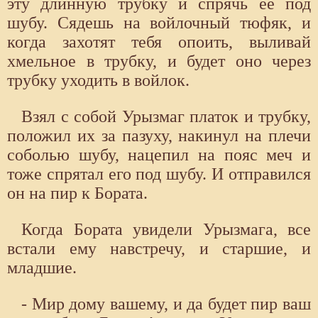
эту длинную трубку и спрячь ее под
шубу. Сядешь на войлочный тюфяк, и
когда захотят тебя опоить, выливай
хмельное в трубку, и будет оно через
трубку уходить в войлок.
Взял с собой Урызмаг платок и трубку,
положил их за пазуху, накинул на плечи
соболью шубу, нацепил на пояс меч и
тоже спрятал его под шубу. И отправился
он на пир к Бората.
Когда Бората увидели Урызмага, все
встали ему навстречу, и старшие, и
младшие.
- Мир дому вашему, и да будет пир ваш