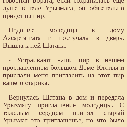
говорили Бората, если сохранилась еще
душа в теле Урызмага, он обязательно
придет на пир.
Подошла молодица к дому
Ахсартаггата и постучала в дверь.
Вышла к ней Шатана.
- Устраивают наши пир в нашем
прославленном большом Доме Клятвы и
прислали меня пригласить на этот пир
вашего старика.
Вернулась Шатана в дом и передала
Урызмагу приглашение молодицы. С
тяжелым сердцем принял старый
Урызмаг это приглашенье, но что было