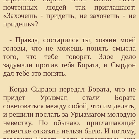
почтенных людей так приглашают:
«Захочешь - придешь, не захочешь - не
придешь»?
- Правда, состарился ты, хозяин моей
головы, что не можешь понять смысла
того, что тебе говорят. Злое дело
задумали против тебя Бората, и Сырдон
дал тебе это понять.
Когда Сырдон передал Бората, что не
придет Урызмаг, стали Бората
советоваться между собой, что им делать,
и решили послать за Урызмагом молодую
невестку. По обычаю, приглашающей
невестке отказать нельзя было. И потому,