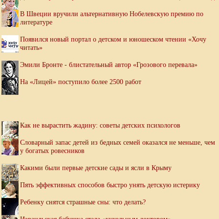
В Швеции вручили альтернативную Нобелевскую премию по
литературе
Появился новый портал о детском и юношеском чтении «Хочу
читать»
Эмили Бронте - блистательный автор «Грозового перевала»
На «Лицей» поступило более 2500 работ
Как не вырастить жадину: советы детских психологов
Словарный запас детей из бедных семей оказался не меньше, чем
у богатых ровесников
Какими были первые детские сады и ясли в Крыму
Пять эффективных способов быстро унять детскую истерику
Ребенку снятся страшные сны: что делать?
Израильская бабушка стала «кукольным доктором»