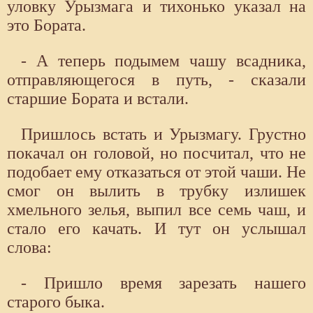
уловку Урызмага и тихонько указал на
это Бората.
- А теперь подымем чашу всадника,
отправляющегося в путь, - сказали
старшие Бората и встали.
Пришлось встать и Урызмагу. Грустно
покачал он головой, но посчитал, что не
подобает ему отказаться от этой чаши. Не
смог он вылить в трубку излишек
хмельного зелья, выпил все семь чаш, и
стало его качать. И тут он услышал
слова:
- Пришло время зарезать нашего
старого быка.