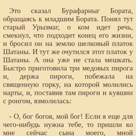
Это сказал Бурафарныг Бората,
обращаясь к младшим Бората. Понял тут
старый Урызмаг, о ком идет речь,
смекнул, что подходит конец его жизни,
и бросил он на землю шелковый платок
Шатаны. И тут же очутился этот платок у
Шатаны. А она уже не стала мешкать.
Быстро приготовила три медовых пирога
и, держа пироги, побежала на
священную горку, на которой молились
нарты, и, поставив там пироги и кувшин
с ронгом, взмолилась:
- О, бог богов, мой бог! Если я еще для
чего-нибудь нужна тебе, то пришли ко
мне сейчас сына моего, мной