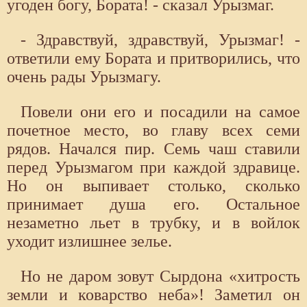
угоден богу, Бората! - сказал Урызмаг.
- Здравствуй, здравствуй, Урызмаг! -
ответили ему Бората и притворились, что
очень рады Урызмагу.
Повели они его и посадили на самое
почетное место, во главу всех семи
рядов. Начался пир. Семь чаш ставили
перед Урызмагом при каждой здравице.
Но он выпивает столько, сколько
принимает душа его. Остальное
незаметно льет в трубку, и в войлок
уходит излишнее зелье.
Но не даром зовут Сырдона «хитрость
земли и коварство неба»! Заметил он