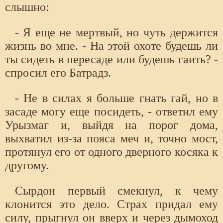
слышно:
- Я еще не мертвый, но чуть держится
жизнь во мне. - На этой охоте будешь ли
ты сидеть в пересаде или будешь гаить? -
спросил его Батрадз.
- Не в силах я больше гнать гай, но в
засаде могу еще посидеть, - ответил ему
Урызмаг и, выйдя на порог дома,
выхватил из-за пояса меч и, точно мост,
протянул его от одного дверного косяка к
другому.
Сырдон первый смекнул, к чему
клонится это дело. Страх придал ему
силу, прыгнул он вверх и через дымоход