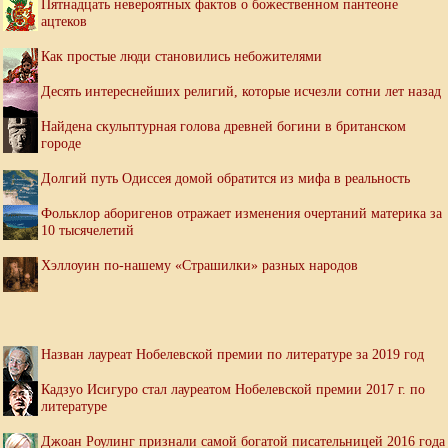
Пятнадцать невероятных фактов о божественном пантеоне
ацтеков
Как простые люди становились небожителями
Десять интереснейших религий, которые исчезли сотни лет назад
Найдена скульптурная голова древней богини в британском
городе
Долгий путь Одиссея домой обратится из мифа в реальность
Фольклор аборигенов отражает изменения очертаний материка за
10 тысячелетий
Хэллоуин по-нашему «Страшилки» разных народов
Назван лауреат Нобелевской премии по литературе за 2019 год
Кадзуо Исигуро стал лауреатом Нобелевской премии 2017 г. по
литературе
Джоан Роулинг признали самой богатой писательницей 2016 года