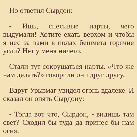
Но ответил Сырдон:
- Ишь, спесивые нарты, чего
выдумали! Хотите ехать верхом и чтобы
я нес за вами в полах бешмета горячие
угли? Нет у меня ничего.
Стали тут сокрушаться нарты. «Что же
нам делать?» говорили они друг другу.
Вдруг Урызмаг увидел огонь вдалеке. И
сказал он опять Сырдону:
- Тогда вот что, Сырдон, - видишь там
свет? Сходил бы туда да принес бы нам
огня.