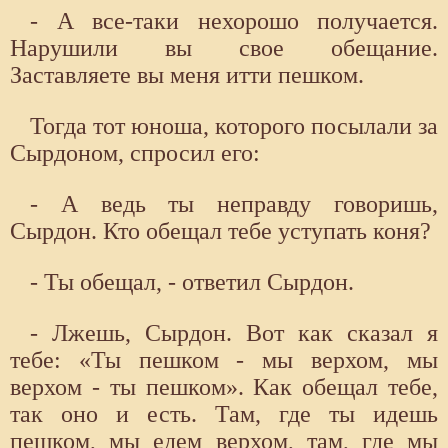
- А все-таки нехорошо получается.
Нарушили вы свое обещание.
Заставляете вы меня итти пешком.
Тогда тот юноша, которого посылали за
Сырдоном, спросил его:
- А ведь ты неправду говоришь,
Сырдон. Кто обещал тебе уступать коня?
- Ты обещал, - ответил Сырдон.
- Лжешь, Сырдон. Вот как сказал я
тебе: «Ты пешком - мы верхом, мы
верхом - ты пешком». Как обещал тебе,
так оно и есть. Там, где ты идешь
пешком, мы едем верхом, там, где мы