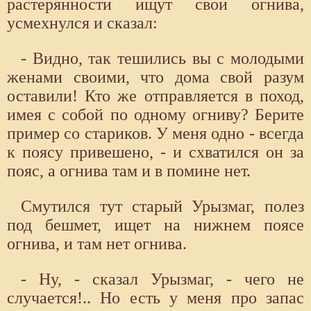
растерянности ищут свои огнива,
усмехнулся и сказал:
- Видно, так тешились вы с молодыми
женами своими, что дома свой разум
оставили! Кто же отправляется в поход,
имея с собой по одному огниву? Берите
пример со стариков. У меня одно - всегда
к поясу привешено, - и схватился он за
пояс, а огнива там и в помине нет.
Смутился тут старый Урызмаг, полез
под бешмет, ищет на нижнем поясе
огнива, и там нет огнива.
- Ну, - сказал Урызмаг, - чего не
случается!.. Но есть у меня про запас