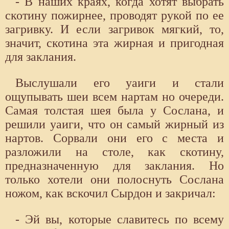
- В наших краях, когда хотят выбрать
скотину пожирнее, проводят рукой по ее
загривку. И если загривок мягкий, то,
значит, скотина эта жирная и пригодная
для заклания.
Выслушали его уаиги и стали
ощупывать шеи всем нартам но очереди.
Самая толстая шея была у Сослана, и
решили уаиги, что он самый жирный из
нартов. Сорвали они его с места и
разложили на столе, как скотину,
предназначенную для заклания. Но
только хотели они полоснуть Сослана
ножом, как вскочил Сырдон и закричал:
- Эй вы, которые славитесь по всему