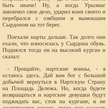
6ыть иначе! Ну, а когда Урызмаг
закончил свое дело, ударил коня своего и
перебрался с озябшим и вымокшим
Сырдоном на тот берег.
Поехали нарты дальше. Так долго они
ехали, что износилась у Сырдона обувь.
Поднялся тогда он на высокий курган и
сказал:
- Прощайте, нартские воины, - я
остаюсь здесь. Дай вам бог с большой
добычей вернуться в Нартскую Страну
на Площадь Дележа. Но, когда будете
возвращаться и нартские девушки будут
поджидать вас, стоя на кургане, и не
досчитаются одного, тогда они скажут: