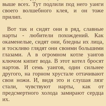
выше всех. Тут подлили под него уаиги
своего волшебного клея, и он тоже
прилип.
Вот так и сидят они в ряд, славные
нарты - любители похождений. Как
окаменелые, сидят они, бледны их лица,
и тоскливо глядят они своими большими
глазами. А в огромном котле уаигов
ключом кипит вода. В этот котел бросят
нартов. И семь уаигов, один сильнее
другого, на горном хрустале оттачивают
свои ножи. И, видя это и слушая лязг
стали, чувствуют нарты, как от
предсмертного холода замирают сердца
их.