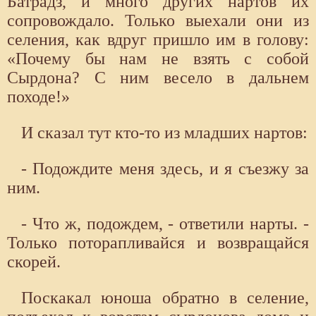
Батрадз, и много других нартов их
сопровождало. Только выехали они из
селения, как вдруг пришло им в голову:
«Почему бы нам не взять с собой
Сырдона? С ним весело в дальнем
походе!»
И сказал тут кто-то из младших нартов:
- Подождите меня здесь, и я съезжу за
ним.
- Что ж, подождем, - ответили нарты. -
Только поторапливайся и возвращайся
скорей.
Поскакал юноша обратно в селение,