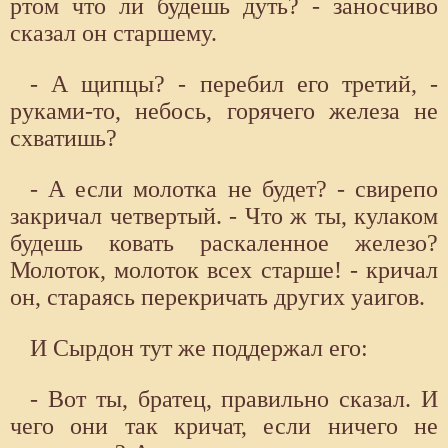
ртом что ли будешь дуть? - заносчиво
сказал он старшему.
- А щипцы? - перебил его третий, -
руками-то, небось, горячего железа не
схватишь?
- А если молотка не будет? - свирепо
закричал четвертый. - Что ж ты, кулаком
будешь ковать раскаленное железо?
Молоток, молоток всех старше! - кричал
он, стараясь перекричать других уаигов.
И Сырдон тут же поддержал его:
- Вот ты, братец, правильно сказал. И
чего они так кричат, если ничего не