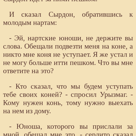
И сказал Сырдон, обратившись к
молодым нартам:
- Эй, нартские юноши, не держите вы
слова. Обещали подвезти меня на коне, а
никто мне коня не уступает. Я же устал и
не могу больше итти пешком. Что вы мне
ответите на это?
- Кто сказал, что мы будем уступать
тебе своих коней? - спросил Урызмаг. -
Кому нужен конь, тому нужно выехать
на нем из дому.
- Юноша, которого вы прислали за
мной, обещал мне это, - сердито сказал