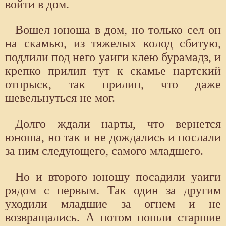
войти в дом.
Вошел юноша в дом, но только сел он
на скамью, из тяжелых колод сбитую,
подлили под него уаиги клею бурамадз, и
крепко прилип тут к скамье нартский
отпрыск, так прилип, что даже
шевельнуться не мог.
Долго ждали нарты, что вернется
юноша, но так и не дождались и послали
за ним следующего, самого младшего.
Но и второго юношу посадили уаиги
рядом с первым. Так один за другим
уходили младшие за огнем и не
возвращались. А потом пошли старшие