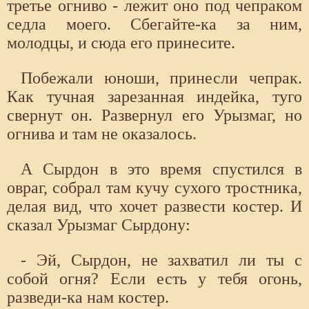
третье огниво - лежит оно под чепраком
седла моего. Сбегайте-ка за ним,
молодцы, и сюда его принесите.
Побежали юноши, принесли чепрак.
Как тучная зарезанная индейка, туго
свернут он. Развернул его Урызмаг, но
огнива и там не оказалось.
А Сырдон в это время спустился в
овраг, собрал там кучу сухого тростника,
делая вид, что хочет развести костер. И
сказал Урызмаг Сырдону:
- Эй, Сырдон, не захватил ли ты с
собой огня? Если есть у тебя огонь,
разведи-ка нам костер.