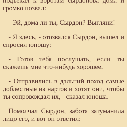
подъехал к воротам сырдонова дома и
громко позвал:
- Эй, дома ли ты, Сырдон? Выгляни!
- Я здесь, - отозвался Сырдон, вышел и
спросил юношу:
- Готов тебя послушать, если ты
скажешь мне что-нибудь хорошее.
- Отправились в дальний поход самые
доблестные из нартов и хотят они, чтобы
ты сопровождал их, - сказал юноша.
Помолчал Сырдон, забота затуманила
лицо его, и вот он ответил: