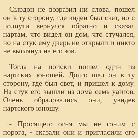
Сырдон не возразил ни слова, пошел
он в ту сторону, где виден был свет, но с
полпути вернулся обратно и сказал
нартам, что видел он дом, что стучался,
но на стук ему дверь не открыли и никто
не выглянул на его зов.
Тогда на поиски пошел один из
нартских юношей. Долго шел он в ту
сторону, где был свет, и пришел к дому.
На стук его вышли из дома семь уаигов.
Очень обрадовались они, увидев
нартского юношу.
- Просящего огня мы не гоним с
порога, - сказали они и пригласили его