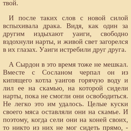
твой.
И после таких слов с новой силой
вспыхивала драка. Видя, как один за
другим издыхают уаиги, свободно
вздохнули нарты, и живой свет загорелся
в их глазах. Уаиги истребили друг друга.
А Сырдон в это время тоже не мешкал.
Вместе с Сосланом черпал он из
кипящего котла уаигов горячую воду и
лил ее на скамью, на которой сидели
нарты, пока не смогли они освободиться.
Не легко это им удалось. Целые куски
своего мяса оставляли они на скамье. И
поэтому, когда сели они на коней своих,
то никто из них не мог сидеть прямо, -