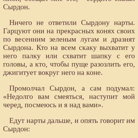
Сырдон.
Ничего не ответили Сырдону нарты.
Гарцуют они на прекрасных конях своих
по весенним зеленым лугам и дразнят
Сырдона. Кто на всем скаку выхватит у
него палку или схватит шапку с его
головы, а кто, чтобы пуще разозлить его,
джигитует вокруг него на коне.
Промолчал Сырдон, а сам подумал:
«Недолго вам смеяться, наступит мой
черед, посмеюсь и я над вами».
Едут нарты дальше, и опять говорит им
Сырдон: