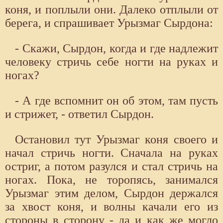
коня, и поплыли они. Далеко отплыли от
берега, и спрашивает Урызмаг Сырдона:
- Скажи, Сырдон, когда и где надлежит
человеку стричь себе ногти на руках и
ногах?
- А где вспомнит он об этом, там пусть
и стрижет, - ответил Сырдон.
Остановил тут Урызмаг коня своего и
начал стричь ногти. Сначала на руках
остриг, а потом разулся и стал стричь на
ногах. Пока, не торопясь, занимался
Урызмаг этим делом, Сырдон держался
за хвост коня, и волны качали его из
стороны в сторону - да и как же могло