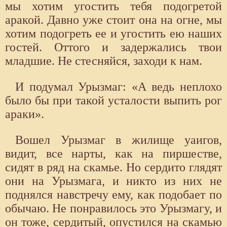
мы хотим угостить тебя подогретой
аракой. Давно уже стоит она на огне, мы
хотим подогреть ее и угостить ею наших
гостей. Оттого и задержались твои
младшие. Не стесняйся, заходи к нам.
И подумал Урызмаг: «А ведь неплохо
было бы при такой усталости выпить рог
араки».
Вошел Урызмаг в жилище уаигов,
видит, все нарты, как на пиршестве,
сидят в ряд на скамье. Но сердито глядят
они на Урызмага, и никто из них не
поднялся навстречу ему, как подобает по
обычаю. Не понравилось это Урызмагу, и
он тоже, сердитый, опустился на скамью