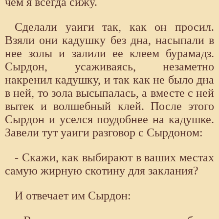
чем я всегда сижу.
Сделали уаиги так, как он просил.
Взяли они кадушку без дна, насыпали в
нее золы и залили ее клеем бурамадз.
Сырдон, усаживаясь, незаметно
накренил кадушку, и так как не было дна
в ней, то зола высыпалась, а вместе с ней
вытек и волшебный клей. После этого
Сырдон и уселся поудобнее на кадушке.
Завели тут уаиги разговор с Сырдоном:
- Скажи, как выбирают в ваших местах
самую жирную скотину для заклания?
И отвечает им Сырдон: