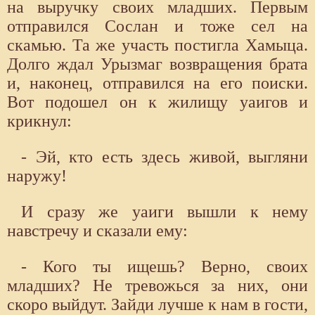
на выручку своих младших. Первым
отправился Сослан и тоже сел на
скамью. Та же участь постигла Хамыца.
Долго ждал Урызмаг возвращения брата
и, наконец, отправился на его поиски.
Вот подошел он к жилищу уаигов и
крикнул:
- Эй, кто есть здесь живой, выгляни
наружу!
И сразу же уаиги вышли к нему
навстречу и сказали ему:
- Кого ты ищешь? Верно, своих
младших? Не тревожься за них, они
скоро выйдут. Зайди лучше к нам в гости,