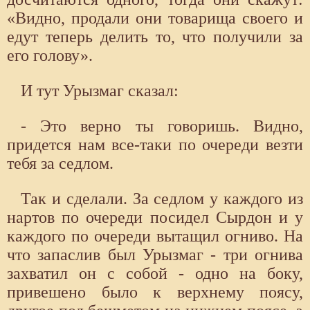
«Видно, продали они товарища своего и
едут теперь делить то, что получили за
его голову».
И тут Урызмаг сказал:
- Это верно ты говоришь. Видно,
придется нам все-таки по очереди везти
тебя за седлом.
Так и сделали. За седлом у каждого из
нартов по очереди посидел Сырдон и у
каждого по очереди вытащил огниво. На
что запаслив был Урызмаг - три огнива
захватил он с собой - одно на боку,
привешено было к верхнему поясу,