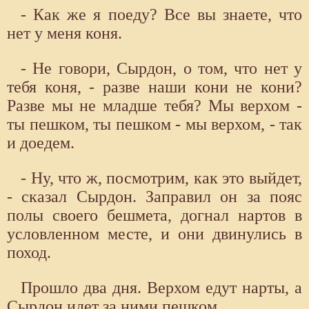
- Как же я поеду? Все вы знаете, что
нет у меня коня.
- Не говори, Сырдон, о том, что нет у
тебя коня, - разве наши кони не кони?
Разве мы не младше тебя? Мы верхом -
ты пешком, ты пешком - мы верхом, - так
и доедем.
- Ну, что ж, посмотрим, как это выйдет,
- сказал Сырдон. Заправил он за пояс
полы своего бешмета, догнал нартов в
условленном месте, и они двинулись в
поход.
Прошло два дня. Верхом едут нарты, а
Сырдон идет за ними пешком.