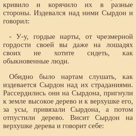
кривило и корячило их в разные
стороны. Издевался над ними Сырдон и
говорил:
- У-у, гордые нарты, от чрезмерной
гордости своей вы даже на лошадях
своих не хотите сидеть, как
обыкновенные люди.
Обидно было нартам слушать, как
издевается Сырдон над их страданиями.
Рассердились они на Сырдона, пригнули
к земле высокое дерево и к верхушке его,
за усы, привязали Сырдона, а потом
отпустили дерево. Висит Сырдон на
верхушке дерева и говорит себе: