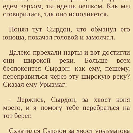
едем верхом, ты идешь пешком. Как мы
сговорились, так оно исполняется.
Понял тут Сырдон, что обманул его
юноша, покачал головой и замолчал.
Далеко проехали нарты и вот достигли
они широкой реки. Больше всех
беспокоится Сырдон: как ему, пешему,
переправиться через эту широкую реку?
Сказал ему Урызмаг:
- Держись, Сырдон, за хвост коня
моего, и я помогу тебе перебраться на
тот берег.
Схватился Сырдон за хвост урызмагова