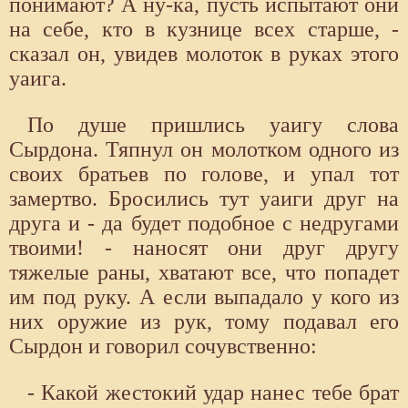
понимают? А ну-ка, пусть испытают они
на себе, кто в кузнице всех старше, -
сказал он, увидев молоток в руках этого
уаига.
По душе пришлись уаигу слова
Сырдона. Тяпнул он молотком одного из
своих братьев по голове, и упал тот
замертво. Бросились тут уаиги друг на
друга и - да будет подобное с недругами
твоими! - наносят они друг другу
тяжелые раны, хватают все, что попадет
им под руку. А если выпадало у кого из
них оружие из рук, тому подавал его
Сырдон и говорил сочувственно:
- Какой жестокий удар нанес тебе брат