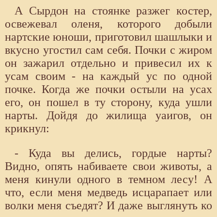
А Сырдон на стоянке разжег костер,
освежевал оленя, которого добыли
нартские юноши, приготовил шашлыки и
вкусно угостил сам себя. Почки с жиром
он зажарил отдельно и привесил их к
усам своим - на каждый ус по одной
почке. Когда же почки остыли на усах
его, он пошел в ту сторону, куда ушли
нарты. Дойдя до жилища уаигов, он
крикнул:
- Куда вы делись, гордые нарты?
Видно, опять набиваете свои животы, а
меня кинули одного в темном лесу! А
что, если меня медведь исцарапает или
волки меня съедят? И даже выглянуть ко