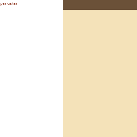
рта сайта