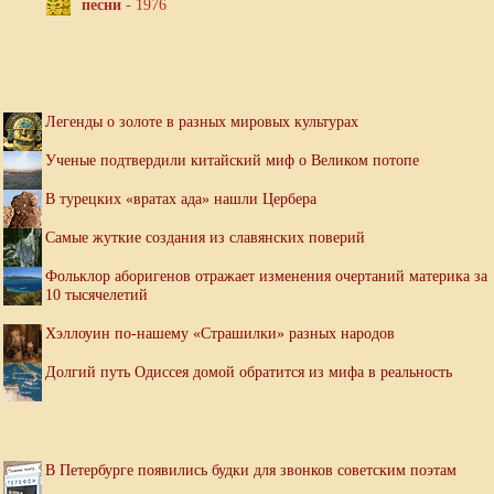
песни
- 1976
Легенды о золоте в разных мировых культурах
Ученые подтвердили китайский миф о Великом потопе
В турецких «вратах ада» нашли Цербера
Самые жуткие создания из славянских поверий
Фольклор аборигенов отражает изменения очертаний материка за
10 тысячелетий
Хэллоуин по-нашему «Страшилки» разных народов
Долгий путь Одиссея домой обратится из мифа в реальность
В Петербурге появились будки для звонков советским поэтам