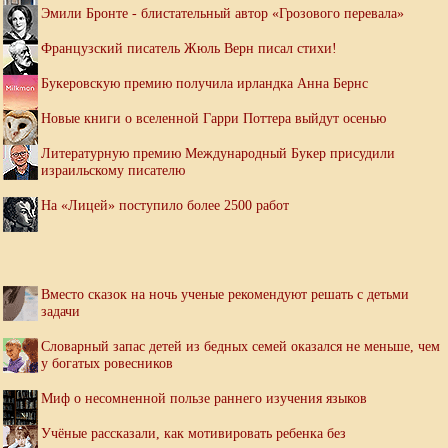
Эмили Бронте - блистательный автор «Грозового перевала»
Французский писатель Жюль Верн писал стихи!
Букеровскую премию получила ирландка Анна Бернс
Новые книги о вселенной Гарри Поттера выйдут осенью
Литературную премию Международный Букер присудили
израильскому писателю
На «Лицей» поступило более 2500 работ
Вместо сказок на ночь ученые рекомендуют решать с детьми
задачи
Словарный запас детей из бедных семей оказался не меньше, чем
у богатых ровесников
Миф о несомненной пользе раннего изучения языков
Учёные рассказали, как мотивировать ребенка без