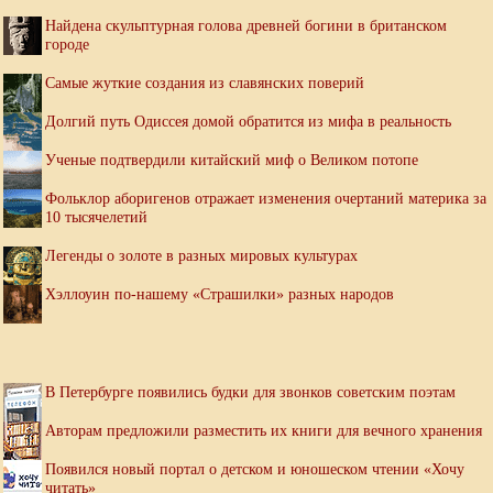
Найдена скульптурная голова древней богини в британском
городе
Самые жуткие создания из славянских поверий
Долгий путь Одиссея домой обратится из мифа в реальность
Ученые подтвердили китайский миф о Великом потопе
Фольклор аборигенов отражает изменения очертаний материка за
10 тысячелетий
Легенды о золоте в разных мировых культурах
Хэллоуин по-нашему «Страшилки» разных народов
В Петербурге появились будки для звонков советским поэтам
Авторам предложили разместить их книги для вечного хранения
Появился новый портал о детском и юношеском чтении «Хочу
читать»