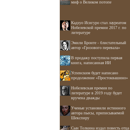
миф о Великом потопе
Кадзуо Исигуро стал лауреатом
Нобелевской премии 2017 г. по
литературе
Эмили Бронте - блистательный
автор «Грозового перевала»
В продажу поступила первая
книга, написанная ИИ
Успенским будет написано
продолжение «Простоквашино»
Нобелевская премия по
литературе в 2019 году будет
вручена дважды
Ученые установили истинного
автора пьесы, приписываемой
Шекспиру
Сын Толкина издал повесть отца