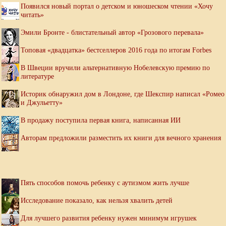
Появился новый портал о детском и юношеском чтении «Хочу
читать»
Эмили Бронте - блистательный автор «Грозового перевала»
Топовая «двадцатка» бестселлеров 2016 года по итогам Forbes
В Швеции вручили альтернативную Нобелевскую премию по
литературе
Историк обнаружил дом в Лондоне, где Шекспир написал «Ромео
и Джульетту»
В продажу поступила первая книга, написанная ИИ
Авторам предложили разместить их книги для вечного хранения
Пять способов помочь ребенку с аутизмом жить лучше
Исследование показало, как нельзя хвалить детей
Для лучшего развития ребенку нужен минимум игрушек