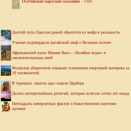
Осетинские нартские сказания
- 1948
Долгий путь Одиссея домой обратится из мифа в реальность
Ученые подтвердили китайский миф о Великом потопе
Африканский культ Мамми Вата - «Хозяйки воды» и
заклинательницы змей
Фольклор аборигенов отражает изменения очертаний материка за
10 тысячелетий
В турецких «вратах ада» нашли Цербера
Десять интереснейших религий, которые исчезли сотни лет назад
Пятнадцать невероятных фактов о божественном пантеоне
ацтеков