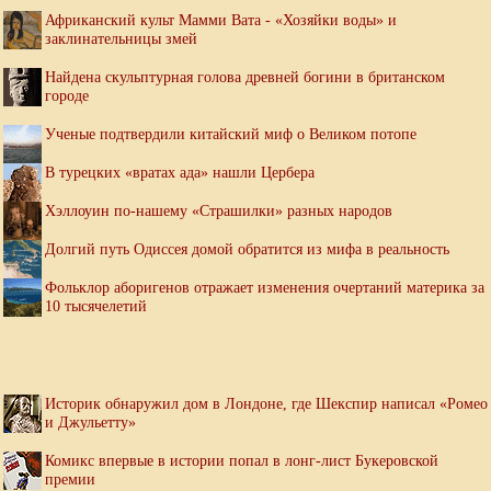
Африканский культ Мамми Вата - «Хозяйки воды» и
заклинательницы змей
Найдена скульптурная голова древней богини в британском
городе
Ученые подтвердили китайский миф о Великом потопе
В турецких «вратах ада» нашли Цербера
Хэллоуин по-нашему «Страшилки» разных народов
Долгий путь Одиссея домой обратится из мифа в реальность
Фольклор аборигенов отражает изменения очертаний материка за
10 тысячелетий
Историк обнаружил дом в Лондоне, где Шекспир написал «Ромео
и Джульетту»
Комикс впервые в истории попал в лонг-лист Букеровской
премии