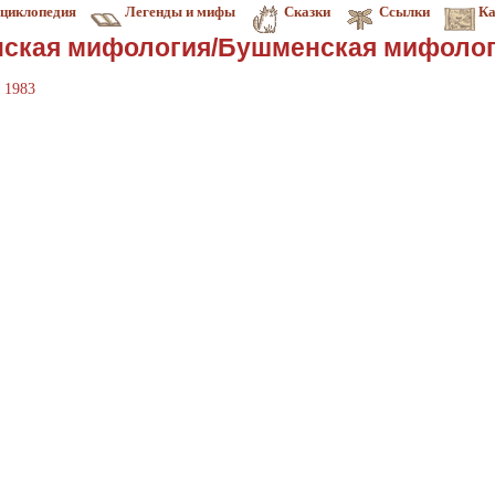
циклопедия
Легенды и мифы
Сказки
Ссылки
Ка
ская мифология/Бушменская мифоло
 1983